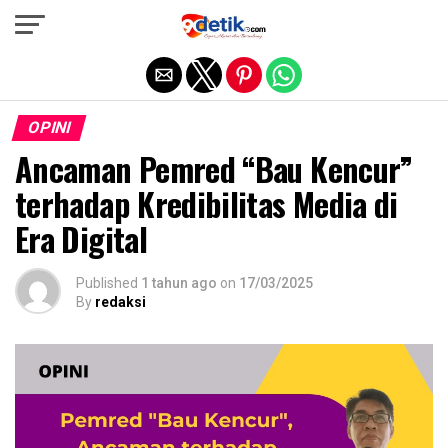
Exit mobile version
OPINI
Ancaman Pemred “Bau Kencur”
terhadap Kredibilitas Media di
Era Digital
Published
1 tahun ago
on
17/03/2025
By
redaksi