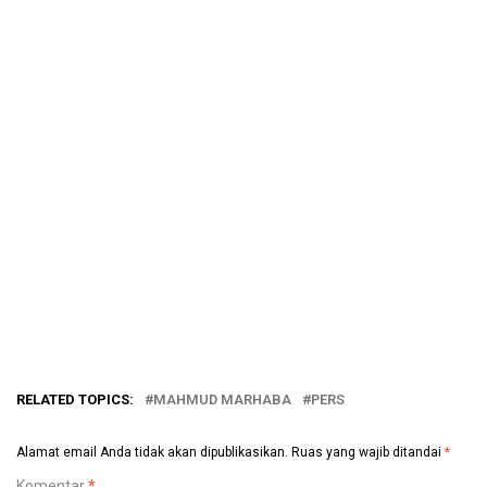
RELATED TOPICS:
MAHMUD MARHABA
PERS
Alamat email Anda tidak akan dipublikasikan.
Ruas yang wajib ditandai
*
Komentar
*