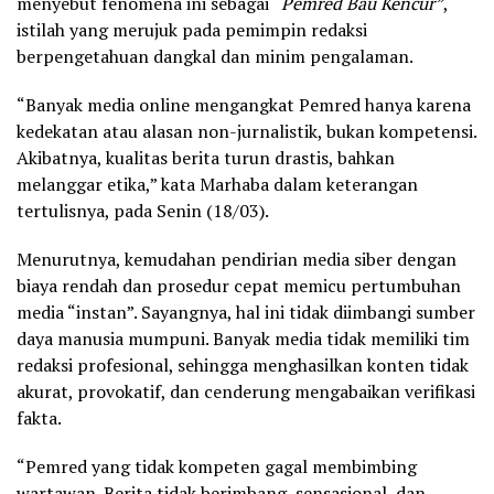
menyebut fenomena ini sebagai “
Pemred Bau Kencur”
,
istilah yang merujuk pada pemimpin redaksi
berpengetahuan dangkal dan minim pengalaman.
“Banyak media online mengangkat Pemred hanya karena
kedekatan atau alasan non-jurnalistik, bukan kompetensi.
Akibatnya, kualitas berita turun drastis, bahkan
melanggar etika,” kata Marhaba dalam keterangan
tertulisnya, pada Senin (18/03).
Menurutnya, kemudahan pendirian media siber dengan
biaya rendah dan prosedur cepat memicu pertumbuhan
media “instan”. Sayangnya, hal ini tidak diimbangi sumber
daya manusia mumpuni. Banyak media tidak memiliki tim
redaksi profesional, sehingga menghasilkan konten tidak
akurat, provokatif, dan cenderung mengabaikan verifikasi
fakta.
“Pemred yang tidak kompeten gagal membimbing
wartawan. Berita tidak berimbang, sensasional, dan