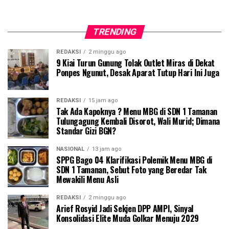
TRENDING
REDAKSI
2 minggu ago
9 Kiai Turun Gunung Tolak Outlet Miras di Dekat
Ponpes Ngunut, Desak Aparat Tutup Hari Ini Juga
REDAKSI
15 jam ago
Tak Ada Kapoknya ? Menu MBG di SDN 1 Tamanan
Tulungagung Kembali Disorot, Wali Murid; Dimana
Standar Gizi BGN?
NASIONAL
13 jam ago
SPPG Bago 04 Klarifikasi Polemik Menu MBG di
SDN 1 Tamanan, Sebut Foto yang Beredar Tak
Mewakili Menu Asli
REDAKSI
2 minggu ago
Arief Rosyid Jadi Sekjen DPP AMPI, Sinyal
Konsolidasi Elite Muda Golkar Menuju 2029