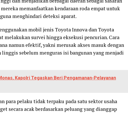
inggi dan menjadikan berbagai daerah sebagai sasaran
a, mereka memanfaatkan kendaraan roda empat untuk
n guna menghindari deteksi aparat.
menggunakan mobil jenis Toyota Innova dan Toyota
at melakukan survei hingga eksekusi pencurian. Cara
hana namun efektif, yakni merusak akses masuk dengan
linggis sebelum menguras isi bangunan yang menjadi
i Monas, Kapolri Tegaskan Beri Pengamanan-Pelayanan
an para pelaku tidak terpaku pada satu sektor usaha
rget secara acak berdasarkan peluang yang dianggap