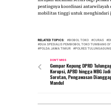
pentingnya koordinasi antarwilaya
mobilitas tinggi untuk menghindari
RELATED TOPICS:
BOBOL TOKO
CURAS
D
DUA SPESIALIS PEMBOBOL TOKO TUMBANG 
POLDA JAWA TIMUR
POLRES TULUNGAGUN
DON'T MISS
Gempar Kepung DPRD Tulunga
Korupsi, APBD hingga MBG Jadi
Sorotan, Pengawasan Diangga
Mandul