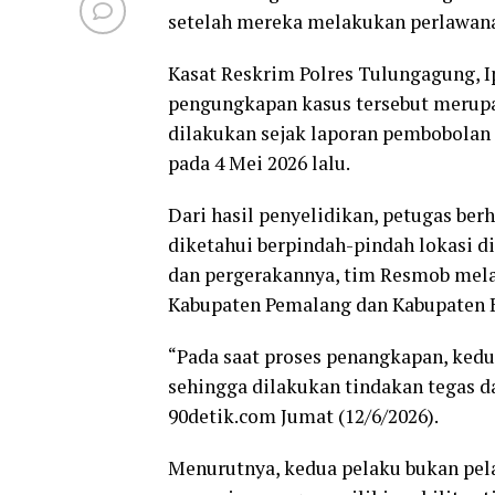
setelah mereka melakukan perlawan
Kasat Reskrim Polres Tulungagung, 
pengungkapan kasus tersebut merupak
dilakukan sejak laporan pembobolan
pada 4 Mei 2026 lalu.
Dari hasil penyelidikan, petugas ber
diketahui berpindah-pindah lokasi d
dan pergerakannya, tim Resmob mela
Kabupaten Pemalang dan Kabupaten B
“Pada saat proses penangkapan, ked
sehingga dilakukan tindakan tegas da
90detik.com Jumat (12/6/2026).
Menurutnya, kedua pelaku bukan pela