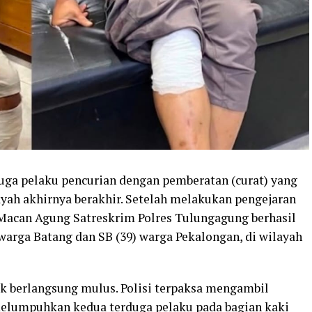
duga pelaku pencurian dengan pemberatan (curat) yang
ayah akhirnya berakhir. Setelah melakukan pengejaran
 Macan Agung Satreskrim Polres Tulungagung berhasil
 warga Batang dan SB (39) warga Pekalongan, di wilayah
k berlangsung mulus. Polisi terpaksa mengambil
melumpuhkan kedua terduga pelaku pada bagian kaki