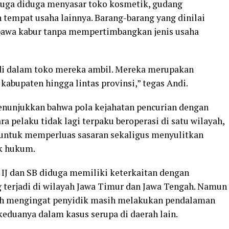
 juga diduga menyasar toko kosmetik, gudang
tempat usaha lainnya. Barang-barang yang dinilai
bawa kabur tanpa mempertimbangkan jenis usaha
 di dalam toko mereka ambil. Mereka merupakan
, kabupaten hingga lintas provinsi,” tegas Andi.
enunjukkan bahwa pola kejahatan pencurian dengan
a pelaku tidak lagi terpaku beroperasi di satu wilayah,
untuk memperluas sasaran sekaligus menyulitkan
ak hukum.
IJ dan SB diduga memiliki keterkaitan dengan
g terjadi di wilayah Jawa Timur dan Jawa Tengah. Namun
bah mengingat penyidik masih melakukan pendalaman
eduanya dalam kasus serupa di daerah lain.