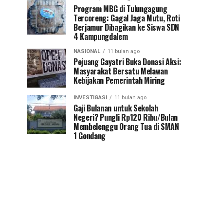
Program MBG di Tulungagung
Tercoreng: Gagal Jaga Mutu, Roti
Berjamur Dibagikan ke Siswa SDN
4 Kampungdalem
NASIONAL
11 bulan ago
Pejuang Gayatri Buka Donasi Aksi:
Masyarakat Bersatu Melawan
Kebijakan Pemerintah Miring
INVESTIGASI
11 bulan ago
Gaji Bulanan untuk Sekolah
Negeri? Pungli Rp120 Ribu/Bulan
Membelenggu Orang Tua di SMAN
1 Gondang