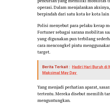
pencurian yang memiliki mobilitas t
operasi. Dalam menjalankan aksiny
berpindah dari satu kota ke kota lai
Polisi menyebut para pelaku kerap 
Fortuner sebagai sarana mobilitas sa
yang digunakan pun terbilang seder
cara mencongkel pintu menggunakan 
target.
Berita Terkait :
Hadiri Hari Buruh d
Maksimal May Day
Yang menjadi perhatian aparat, sasar
tertentu. Mereka disebut memilih ta
menguntungkan.