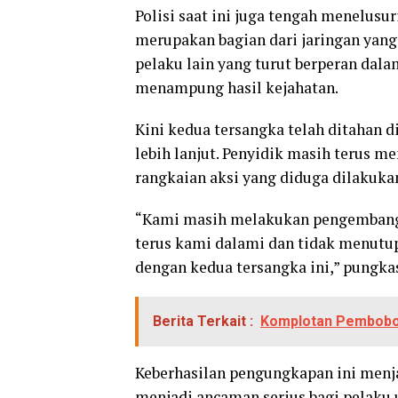
Polisi saat ini juga tengah menelusu
merupakan bagian dari jaringan yan
pelaku lain yang turut berperan da
menampung hasil kejahatan.
Kini kedua tersangka telah ditahan
lebih lanjut. Penyidik masih terus
rangkaian aksi yang diduga dilakuka
“Kami masih melakukan pengembanga
terus kami dalami dan tidak menutu
dengan kedua tersangka ini,” pungka
Berita Terkait :
Komplotan Pembobol
Keberhasilan pengungkapan ini menja
menjadi ancaman serius bagi pelaku u