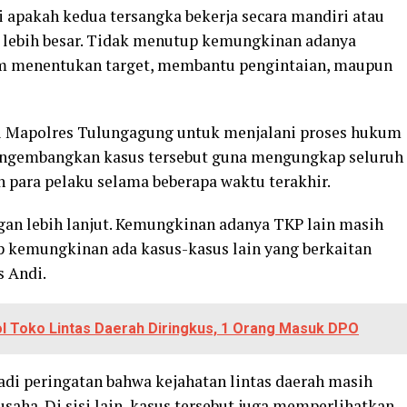
ri apakah kedua tersangka bekerja secara mandiri atau
g lebih besar. Tidak menutup kemungkinan adanya
lam menentukan target, membantu pengintaian, maupun
 di Mapolres Tulungagung untuk menjalani proses hukum
 mengembangkan kasus tersebut guna mengungkap seluruh
n para pelaku selama beberapa waktu terakhir.
n lebih lanjut. Kemungkinan adanya TKP lain masih
p kemungkinan ada kasus-kasus lain yang berkaitan
s Andi.
 Toko Lintas Daerah Diringkus, 1 Orang Masuk DPO
di peringatan bahwa kejahatan lintas daerah masih
saha. Di sisi lain, kasus tersebut juga memperlihatkan