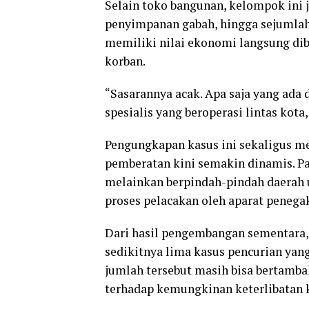
Selain toko bangunan, kelompok ini
penyimpanan gabah, hingga sejumlah 
memiliki nilai ekonomi langsung di
korban.
“Sasarannya acak. Apa saja yang ada
spesialis yang beroperasi lintas kota
Pengungkapan kasus ini sekaligus m
pemberatan kini semakin dinamis. Par
melainkan berpindah-pindah daerah 
proses pelacakan oleh aparat peneg
Dari hasil pengembangan sementara, 
sedikitnya lima kasus pencurian yan
jumlah tersebut masih bisa bertam
terhadap kemungkinan keterlibatan k