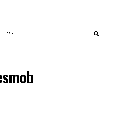
OPINI
esmob