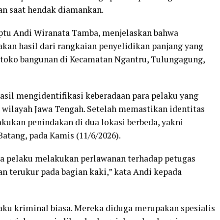
an saat hendak diamankan.
Iptu Andi Wiranata Tamba, menjelaskan bahwa
an hasil dari rangkaian penyelidikan panjang yang
 toko bangunan di Kecamatan Ngantru, Tulungagung,
hasil mengidentifikasi keberadaan para pelaku yang
i wilayah Jawa Tengah. Setelah memastikan identitas
kukan penindakan di dua lokasi berbeda, yakni
atang, pada Kamis (11/6/2026).
ua pelaku melakukan perlawanan terhadap petugas
n terukur pada bagian kaki,” kata Andi kepada
ku kriminal biasa. Mereka diduga merupakan spesialis