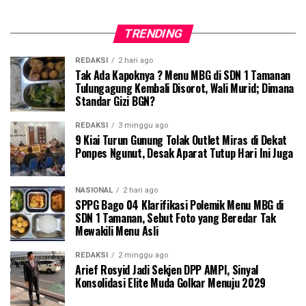
TRENDING
REDAKSI
2 hari ago
Tak Ada Kapoknya ? Menu MBG di SDN 1 Tamanan
Tulungagung Kembali Disorot, Wali Murid; Dimana
Standar Gizi BGN?
REDAKSI
3 minggu ago
9 Kiai Turun Gunung Tolak Outlet Miras di Dekat
Ponpes Ngunut, Desak Aparat Tutup Hari Ini Juga
NASIONAL
2 hari ago
SPPG Bago 04 Klarifikasi Polemik Menu MBG di
SDN 1 Tamanan, Sebut Foto yang Beredar Tak
Mewakili Menu Asli
REDAKSI
2 minggu ago
Arief Rosyid Jadi Sekjen DPP AMPI, Sinyal
Konsolidasi Elite Muda Golkar Menuju 2029