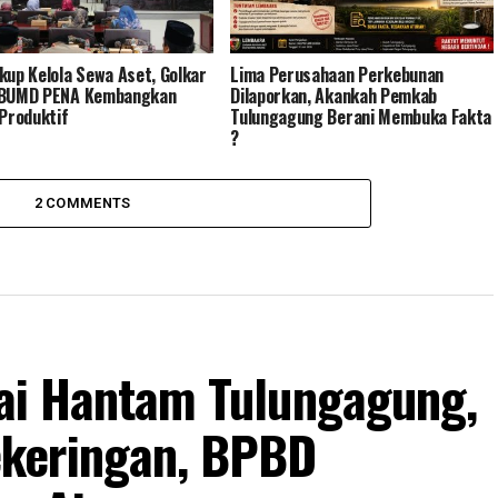
kup Kelola Sewa Aset, Golkar
Lima Perusahaan Perkebunan
 BUMD PENA Kembangkan
Dilaporkan, Akankah Pemkab
 Produktif
Tulungagung Berani Membuka Fakta
?
2 COMMENTS
lai Hantam Tulungagung,
keringan, BPBD