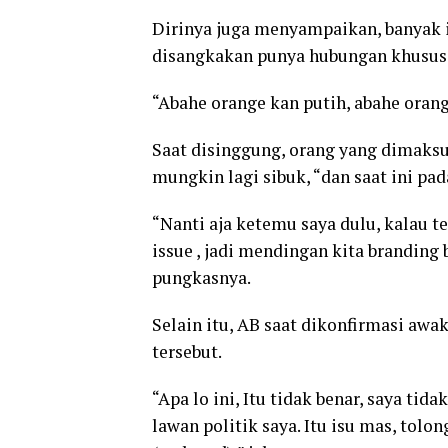
Dirinya juga menyampaikan, banyak i
disangkakan punya hubungan khusus 
“Abahe orange kan putih, abahe oran
Saat disinggung, orang yang dimaksu
mungkin lagi sibuk, “dan saat ini pad
“Nanti aja ketemu saya dulu, kalau t
issue , jadi mendingan kita brandin
pungkasnya.
Selain itu, AB saat dikonfirmasi aw
tersebut.
“Apa lo ini, Itu tidak benar, saya tid
lawan politik saya. Itu isu mas, tolo