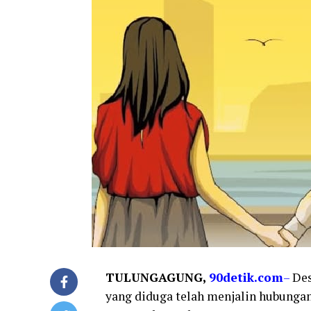
TULUNGAGUNG,
90detik.com
–
Des
yang diduga telah menjalin hubungan