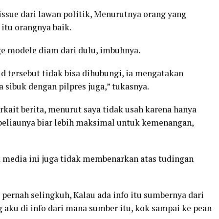
ssue dari lawan politik, Menurutnya orang yang
itu orangnya baik.
ge modele diam dari dulu, imbuhnya.
d tersebut tidak bisa dihubungi, ia mengatakan
a sibuk dengan pilpres juga,” tukasnya.
erkait berita, menurut saya tidak usah karena hanya
g beliaunya biar lebih maksimal untuk kemenangan,
ak media ini juga tidak membenarkan atas tudingan
ak pernah selingkuh, Kalau ada info itu sumbernya dari
ng aku di info dari mana sumber itu, kok sampai ke pean