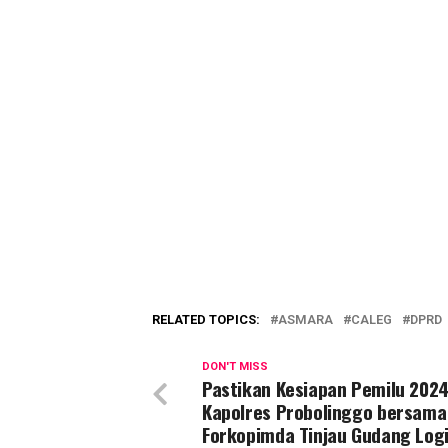
RELATED TOPICS:
ASMARA
CALEG
DPRD
DON'T MISS
Pastikan Kesiapan Pemilu 2024
Kapolres Probolinggo bersama
Forkopimda Tinjau Gudang Logi