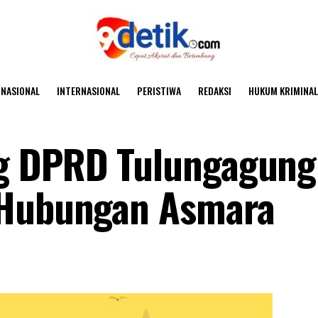
NASIONAL
INTERNASIONAL
PERISTIWA
REDAKSI
HUKUM KRIMINAL
g DPRD Tulungagung
 Hubungan Asmara