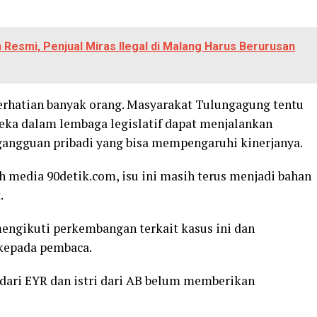
 Resmi, Penjual Miras Ilegal di Malang Harus Berurusan
 perhatian banyak orang. Masyarakat Tulungagung tentu
eka dalam lembaga legislatif dapat menjalankan
gangguan pribadi yang bisa mempengaruhi kinerjanya.
h media 90detik.com, isu ini masih terus menjadi bahan
.
engikuti perkembangan terkait kasus ini dan
kepada pembaca.
 dari EYR dan istri dari AB belum memberikan