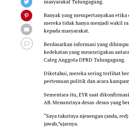
masyarakat Tulungagung.
Banyak yang mempertanyakan etika d
mereka tidak hanya menjadi wakil ra
kepada masyarakat.
Berdasarkan informasi yang dihimpun
kedekatan yang mencurigakan antara
Caleg Anggota DPRD Tulungagung.
Diketahui, mereka sering terlihat 
pertemuan politik dan acara kampan
Sementara itu, EYR saat dikonfirma
AB. Menurutnya desas-desus yang ber
“Saya takutnya njenengan (anda, red)
jawab,”ujarnya.