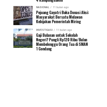
4 Kampungdalem
NASIONAL
11 bulan ago
Pejuang Gayatri Buka Donasi Aksi:
Masyarakat Bersatu Melawan
Kebijakan Pemerintah Miring
INVESTIGASI
11 bulan ago
Gaji Bulanan untuk Sekolah
Negeri? Pungli Rp120 Ribu/Bulan
Membelenggu Orang Tua di SMAN
1 Gondang