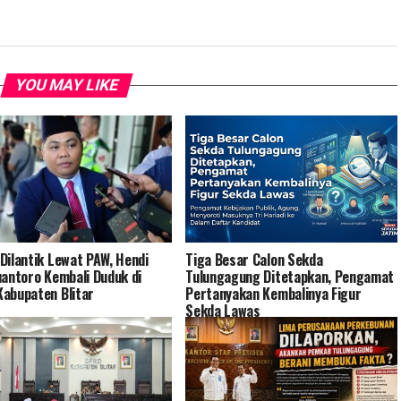
YOU MAY LIKE
Dilantik Lewat PAW, Hendi
Tiga Besar Calon Sekda
uantoro Kembali Duduk di
Tulungagung Ditetapkan, Pengamat
abupaten Blitar
Pertanyakan Kembalinya Figur
Sekda Lawas