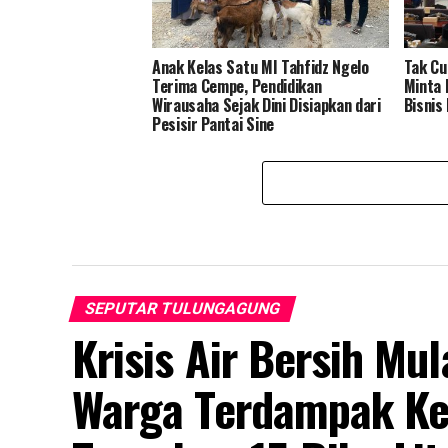
Anak Kelas Satu MI Tahfidz Ngelo
Tak Cu
Terima Cempe, Pendidikan
Minta
Wirausaha Sejak Dini Disiapkan dari
Bisnis
Pesisir Pantai Sine
SEPUTAR TULUNGAGUNG
Krisis Air Bersih Mu
Warga Terdampak Ke