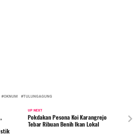
OKNUM
TULUNGAGUNG
UP NEXT
,
Pokdakan Pesona Koi Karangrejo
Tebar Ribuan Benih Ikan Lokal
stik