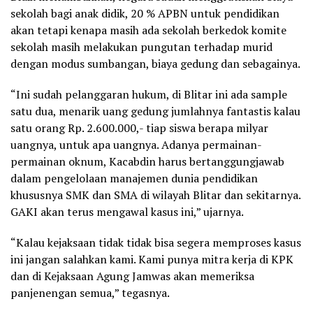
sekolah bagi anak didik, 20 % APBN untuk pendidikan
akan tetapi kenapa masih ada sekolah berkedok komite
sekolah masih melakukan pungutan terhadap murid
dengan modus sumbangan, biaya gedung dan sebagainya.
“Ini sudah pelanggaran hukum, di Blitar ini ada sample
satu dua, menarik uang gedung jumlahnya fantastis kalau
satu orang Rp. 2.600.000,- tiap siswa berapa milyar
uangnya, untuk apa uangnya. Adanya permainan-
permainan oknum, Kacabdin harus bertanggungjawab
dalam pengelolaan manajemen dunia pendidikan
khususnya SMK dan SMA di wilayah Blitar dan sekitarnya.
GAKI akan terus mengawal kasus ini,” ujarnya.
“Kalau kejaksaan tidak tidak bisa segera memproses kasus
ini jangan salahkan kami. Kami punya mitra kerja di KPK
dan di Kejaksaan Agung Jamwas akan memeriksa
panjenengan semua,” tegasnya.