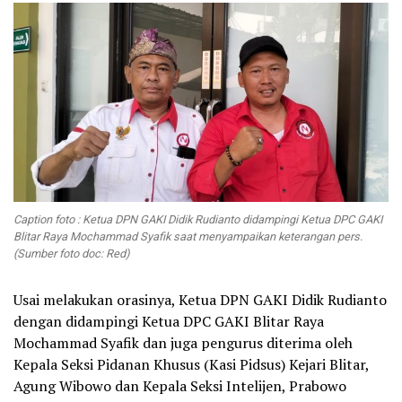
Caption foto : Ketua DPN GAKI Didik Rudianto didampingi Ketua DPC GAKI
Blitar Raya Mochammad Syafik saat menyampaikan keterangan pers.
(Sumber foto doc: Red)
Usai melakukan orasinya, Ketua DPN GAKI Didik Rudianto
dengan didampingi Ketua DPC GAKI Blitar Raya
Mochammad Syafik dan juga pengurus diterima oleh
Kepala Seksi Pidanan Khusus (Kasi Pidsus) Kejari Blitar,
Agung Wibowo dan Kepala Seksi Intelijen, Prabowo