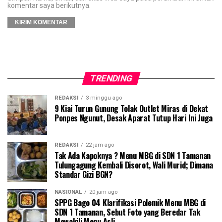
komentar saya berikutnya.
TRENDING
REDAKSI
3 minggu ago
9 Kiai Turun Gunung Tolak Outlet Miras di Dekat
Ponpes Ngunut, Desak Aparat Tutup Hari Ini Juga
REDAKSI
22 jam ago
Tak Ada Kapoknya ? Menu MBG di SDN 1 Tamanan
Tulungagung Kembali Disorot, Wali Murid; Dimana
Standar Gizi BGN?
NASIONAL
20 jam ago
SPPG Bago 04 Klarifikasi Polemik Menu MBG di
SDN 1 Tamanan, Sebut Foto yang Beredar Tak
Mewakili Menu Asli