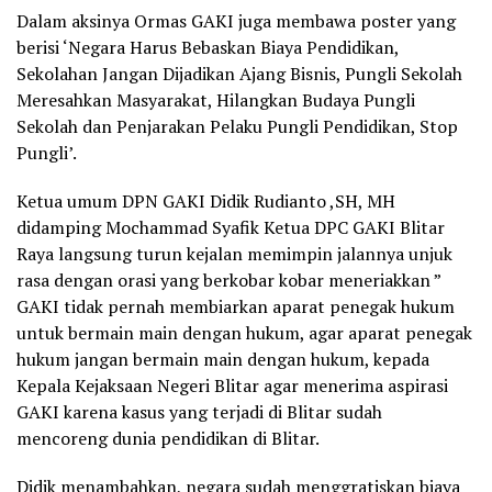
Dalam aksinya Ormas GAKI juga membawa poster yang
berisi ‘Negara Harus Bebaskan Biaya Pendidikan,
Sekolahan Jangan Dijadikan Ajang Bisnis, Pungli Sekolah
Meresahkan Masyarakat, Hilangkan Budaya Pungli
Sekolah dan Penjarakan Pelaku Pungli Pendidikan, Stop
Pungli’.
Ketua umum DPN GAKI Didik Rudianto ,SH, MH
didamping Mochammad Syafik Ketua DPC GAKI Blitar
Raya langsung turun kejalan memimpin jalannya unjuk
rasa dengan orasi yang berkobar kobar meneriakkan ”
GAKI tidak pernah membiarkan aparat penegak hukum
untuk bermain main dengan hukum, agar aparat penegak
hukum jangan bermain main dengan hukum, kepada
Kepala Kejaksaan Negeri Blitar agar menerima aspirasi
GAKI karena kasus yang terjadi di Blitar sudah
mencoreng dunia pendidikan di Blitar.
Didik menambahkan, negara sudah menggratiskan biaya