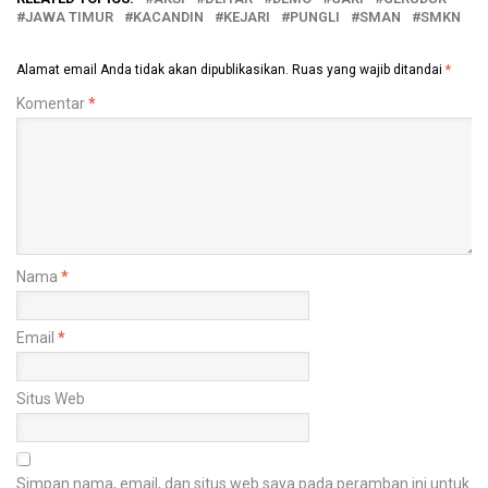
JAWA TIMUR
KACANDIN
KEJARI
PUNGLI
SMAN
SMKN
Alamat email Anda tidak akan dipublikasikan.
Ruas yang wajib ditandai
*
Komentar
*
Nama
*
Email
*
Situs Web
Simpan nama, email, dan situs web saya pada peramban ini untuk