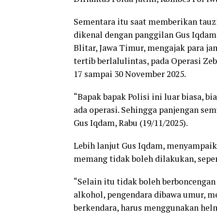
Sementara itu saat memberikan tauz
dikenal dengan panggilan Gus Iqdam
Blitar, Jawa Timur, mengajak para 
tertib berlalulintas, pada Operasi Z
17 sampai 30 November 2025.
“Bapak bapak Polisi ini luar biasa, 
ada operasi. Sehingga panjengan semu
Gus Iqdam, Rabu (19/11/2025).
Lebih lanjut Gus Iqdam, menyampaika
memang tidak boleh dilakukan, sepe
“Selain itu tidak boleh berboncengan
alkohol, pengendara dibawa umur, me
berkendara, harus menggunakan helm