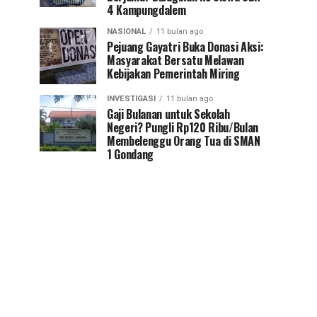
4 Kampungdalem
NASIONAL
11 bulan ago
Pejuang Gayatri Buka Donasi Aksi:
Masyarakat Bersatu Melawan
Kebijakan Pemerintah Miring
INVESTIGASI
11 bulan ago
Gaji Bulanan untuk Sekolah
Negeri? Pungli Rp120 Ribu/Bulan
Membelenggu Orang Tua di SMAN
1 Gondang