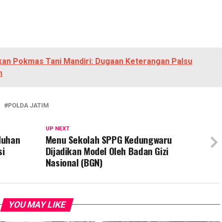
kan Pokmas Tani Mandiri: Dugaan Keterangan Palsu
m
POLDA JATIM
UP NEXT
luhan
Menu Sekolah SPPG Kedungwaru
si
Dijadikan Model Oleh Badan Gizi
Nasional (BGN)
YOU MAY LIKE