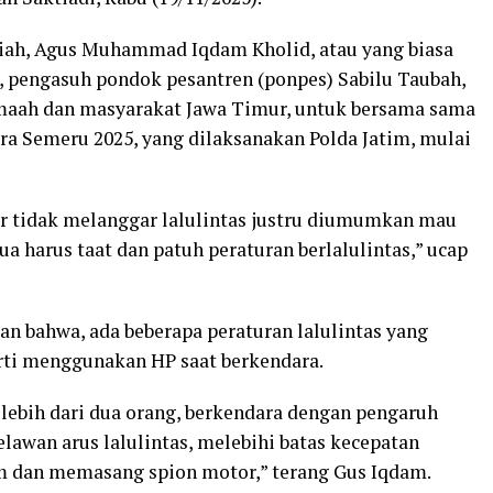
iah, Agus Muhammad Iqdam Kholid, atau yang biasa
, pengasuh pondok pesantren (ponpes) Sabilu Taubah,
jamaah dan masyarakat Jawa Timur, untuk bersama sama
ebra Semeru 2025, yang dilaksanakan Polda Jatim, mulai
biar tidak melanggar lalulintas justru diumumkan mau
a harus taat dan patuh peraturan berlalulintas,” ucap
n bahwa, ada beberapa peraturan lalulintas yang
rti menggunakan HP saat berkendara.
 lebih dari dua orang, berkendara dengan pengaruh
lawan arus lalulintas, melebihi batas kecepatan
 dan memasang spion motor,” terang Gus Iqdam.