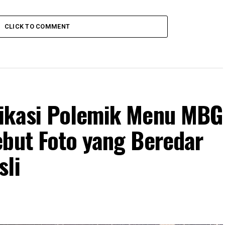
CLICK TO COMMENT
fikasi Polemik Menu MBG
ebut Foto yang Beredar
sli