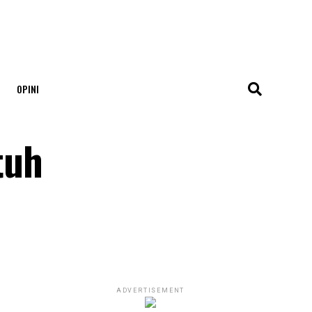
OPINI
tuh
ADVERTISEMENT