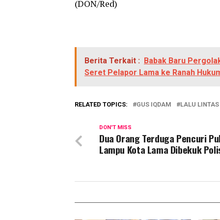
(DON/Red)
Berita Terkait :
Babak Baru Pergola
Seret Pelapor Lama ke Ranah Huku
RELATED TOPICS:
GUS IQDAM
LALU LINTAS
DON'T MISS
Dua Orang Terduga Pencuri Pu
Lampu Kota Lama Dibekuk Poli