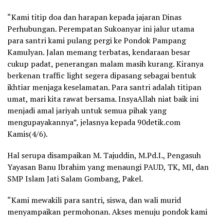
“Kami titip doa dan harapan kepada jajaran Dinas
Perhubungan. Perempatan Sukoanyar ini jalur utama
para santri kami pulang pergi ke Pondok Pampang
Kamulyan. Jalan memang terbatas, kendaraan besar
cukup padat, penerangan malam masih kurang. Kiranya
berkenan traffic light segera dipasang sebagai bentuk
ikhtiar menjaga keselamatan. Para santri adalah titipan
umat, mari kita rawat bersama. InsyaAllah niat baik ini
menjadi amal jariyah untuk semua pihak yang
mengupayakannya”, jelasnya kepada 90detik.com
Kamis(4/6).
Hal serupa disampaikan M. Tajuddin, M.Pd.I., Pengasuh
Yayasan Banu Ibrahim yang menaungi PAUD, TK, MI, dan
SMP Islam Jati Salam Gombang, Pakel.
“Kami mewakili para santri, siswa, dan wali murid
menyampaikan permohonan. Akses menuju pondok kami