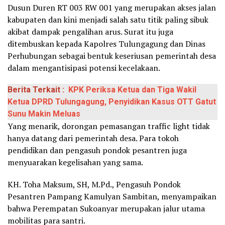
Dusun Duren RT 003 RW 001 yang merupakan akses jalan
kabupaten dan kini menjadi salah satu titik paling sibuk
akibat dampak pengalihan arus. Surat itu juga
ditembuskan kepada Kapolres Tulungagung dan Dinas
Perhubungan sebagai bentuk keseriusan pemerintah desa
dalam mengantisipasi potensi kecelakaan.
Berita Terkait :
KPK Periksa Ketua dan Tiga Wakil
Ketua DPRD Tulungagung, Penyidikan Kasus OTT Gatut
Sunu Makin Meluas
Yang menarik, dorongan pemasangan traffic light tidak
hanya datang dari pemerintah desa. Para tokoh
pendidikan dan pengasuh pondok pesantren juga
menyuarakan kegelisahan yang sama.
KH. Toha Maksum, SH, M.Pd., Pengasuh Pondok
Pesantren Pampang Kamulyan Sambitan, menyampaikan
bahwa Perempatan Sukoanyar merupakan jalur utama
mobilitas para santri.