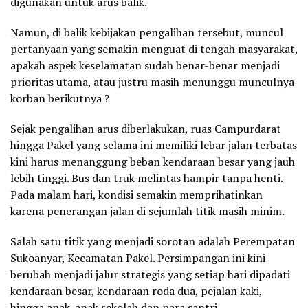
digunakan untuk arus balik.
Namun, di balik kebijakan pengalihan tersebut, muncul
pertanyaan yang semakin menguat di tengah masyarakat,
apakah aspek keselamatan sudah benar-benar menjadi
prioritas utama, atau justru masih menunggu munculnya
korban berikutnya ?
Sejak pengalihan arus diberlakukan, ruas Campurdarat
hingga Pakel yang selama ini memiliki lebar jalan terbatas
kini harus menanggung beban kendaraan besar yang jauh
lebih tinggi. Bus dan truk melintas hampir tanpa henti.
Pada malam hari, kondisi semakin memprihatinkan
karena penerangan jalan di sejumlah titik masih minim.
Salah satu titik yang menjadi sorotan adalah Perempatan
Sukoanyar, Kecamatan Pakel. Persimpangan ini kini
berubah menjadi jalur strategis yang setiap hari dipadati
kendaraan besar, kendaraan roda dua, pejalan kaki,
hingga anak-anak sekolah dan para santri.