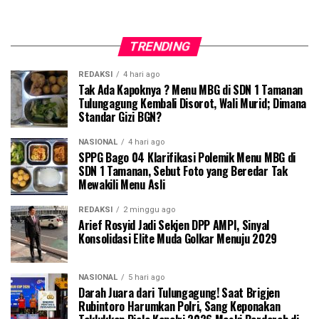
TRENDING
REDAKSI
4 hari ago
Tak Ada Kapoknya ? Menu MBG di SDN 1 Tamanan
Tulungagung Kembali Disorot, Wali Murid; Dimana
Standar Gizi BGN?
NASIONAL
4 hari ago
SPPG Bago 04 Klarifikasi Polemik Menu MBG di
SDN 1 Tamanan, Sebut Foto yang Beredar Tak
Mewakili Menu Asli
REDAKSI
2 minggu ago
Arief Rosyid Jadi Sekjen DPP AMPI, Sinyal
Konsolidasi Elite Muda Golkar Menuju 2029
NASIONAL
5 hari ago
Darah Juara dari Tulungagung! Saat Brigjen
Rubintoro Harumkan Polri, Sang Keponakan