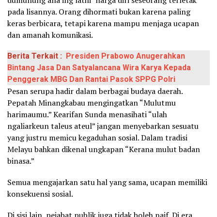
pada lisannya. Orang dihormati bukan karena paling
keras berbicara, tetapi karena mampu menjaga ucapan
dan amanah komunikasi.
Berita Terkait :
Presiden Prabowo Anugerahkan
Bintang Jasa Dan Satyalancana Wira Karya Kepada
Penggerak MBG Dan Rantai Pasok SPPG Polri
Pesan serupa hadir dalam berbagai budaya daerah.
Pepatah Minangkabau mengingatkan “Mulutmu
harimaumu.” Kearifan Sunda menasihati “ulah
ngaliarkeun taleus ateul” jangan menyebarkan sesuatu
yang justru memicu kegaduhan sosial. Dalam tradisi
Melayu bahkan dikenal ungkapan “Kerana mulut badan
binasa.”
Semua mengajarkan satu hal yang sama, ucapan memiliki
konsekuensi sosial.
Di sisi lain, pejabat publik juga tidak boleh naif. Di era