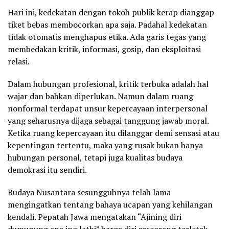
Hari ini, kedekatan dengan tokoh publik kerap dianggap
tiket bebas membocorkan apa saja. Padahal kedekatan
tidak otomatis menghapus etika. Ada garis tegas yang
membedakan kritik, informasi, gosip, dan eksploitasi
relasi.
Dalam hubungan profesional, kritik terbuka adalah hal
wajar dan bahkan diperlukan. Namun dalam ruang
nonformal terdapat unsur kepercayaan interpersonal
yang seharusnya dijaga sebagai tanggung jawab moral.
Ketika ruang kepercayaan itu dilanggar demi sensasi atau
kepentingan tertentu, maka yang rusak bukan hanya
hubungan personal, tetapi juga kualitas budaya
demokrasi itu sendiri.
Budaya Nusantara sesungguhnya telah lama
mengingatkan tentang bahaya ucapan yang kehilangan
kendali. Pepatah Jawa mengatakan “Ajining diri
dumunung ana ing lathi” harga diri seseorang terletak