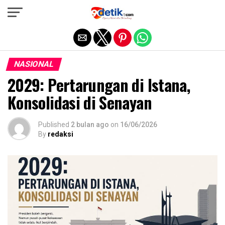
Exit mobile version
NASIONAL
2029: Pertarungan di Istana,
Konsolidasi di Senayan
Published
2 bulan ago
on
16/06/2026
By
redaksi