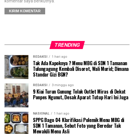
komentar saya berikutnya.
TRENDING
REDAKSI
1 hari ago
Tak Ada Kapoknya ? Menu MBG di SDN 1 Tamanan
Tulungagung Kembali Disorot, Wali Murid; Dimana
Standar Gizi BGN?
REDAKSI
3 minggu ago
9 Kiai Turun Gunung Tolak Outlet Miras di Dekat
Ponpes Ngunut, Desak Aparat Tutup Hari Ini Juga
NASIONAL
1 hari ago
SPPG Bago 04 Klarifikasi Polemik Menu MBG di
SDN 1 Tamanan, Sebut Foto yang Beredar Tak
Mewakili Menu Asli