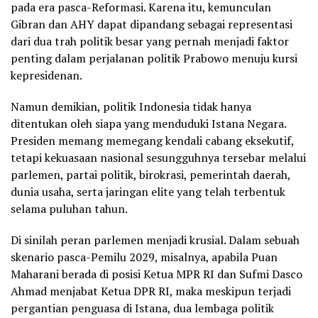
pada era pasca-Reformasi. Karena itu, kemunculan
Gibran dan AHY dapat dipandang sebagai representasi
dari dua trah politik besar yang pernah menjadi faktor
penting dalam perjalanan politik Prabowo menuju kursi
kepresidenan.
Namun demikian, politik Indonesia tidak hanya
ditentukan oleh siapa yang menduduki Istana Negara.
Presiden memang memegang kendali cabang eksekutif,
tetapi kekuasaan nasional sesungguhnya tersebar melalui
parlemen, partai politik, birokrasi, pemerintah daerah,
dunia usaha, serta jaringan elite yang telah terbentuk
selama puluhan tahun.
Di sinilah peran parlemen menjadi krusial. Dalam sebuah
skenario pasca-Pemilu 2029, misalnya, apabila Puan
Maharani berada di posisi Ketua MPR RI dan Sufmi Dasco
Ahmad menjabat Ketua DPR RI, maka meskipun terjadi
pergantian penguasa di Istana, dua lembaga politik