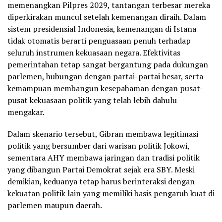
memenangkan Pilpres 2029, tantangan terbesar mereka
diperkirakan muncul setelah kemenangan diraih. Dalam
sistem presidensial Indonesia, kemenangan di Istana
tidak otomatis berarti penguasaan penuh terhadap
seluruh instrumen kekuasaan negara. Efektivitas
pemerintahan tetap sangat bergantung pada dukungan
parlemen, hubungan dengan partai-partai besar, serta
kemampuan membangun kesepahaman dengan pusat-
pusat kekuasaan politik yang telah lebih dahulu
mengakar.
Dalam skenario tersebut, Gibran membawa legitimasi
politik yang bersumber dari warisan politik Jokowi,
sementara AHY membawa jaringan dan tradisi politik
yang dibangun Partai Demokrat sejak era SBY. Meski
demikian, keduanya tetap harus berinteraksi dengan
kekuatan politik lain yang memiliki basis pengaruh kuat di
parlemen maupun daerah.