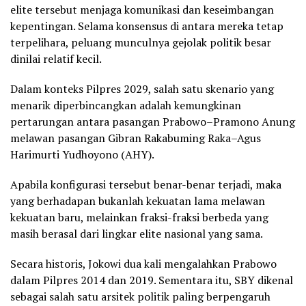
elite tersebut menjaga komunikasi dan keseimbangan
kepentingan. Selama konsensus di antara mereka tetap
terpelihara, peluang munculnya gejolak politik besar
dinilai relatif kecil.
Dalam konteks Pilpres 2029, salah satu skenario yang
menarik diperbincangkan adalah kemungkinan
pertarungan antara pasangan Prabowo–Pramono Anung
melawan pasangan Gibran Rakabuming Raka–Agus
Harimurti Yudhoyono (AHY).
Apabila konfigurasi tersebut benar-benar terjadi, maka
yang berhadapan bukanlah kekuatan lama melawan
kekuatan baru, melainkan fraksi-fraksi berbeda yang
masih berasal dari lingkar elite nasional yang sama.
Secara historis, Jokowi dua kali mengalahkan Prabowo
dalam Pilpres 2014 dan 2019. Sementara itu, SBY dikenal
sebagai salah satu arsitek politik paling berpengaruh