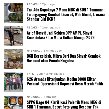
REDAKSI
7 jam ago
Tak Ada Kapoknya ? Menu MBG di SDN 1 Tamanan
Tulungagung Kembali Disorot, Wali Murid; Dimana
Standar Gizi BGN?
REDAKSI
2 minggu ago
Arief Rosyid Jadi Sekjen DPP AMPI, Sinyal
Konsolidasi Elite Muda Golkar Menuju 2029
NASIONAL
3 minggu ago
BGN Bergejolak, Mitra Beri Dua Sinyal: Gembok
Nasional atau Benahi Regulasi
TNI & POLRI
2 minggu ago
626 Armada Diterjunkan, Kodim 0808 Blitar
Perkuat Operasional Koperasi Desa Merah Putih
NASIONAL
5 jam ago
SPPG Bago 04 Klarifikasi Polemik Menu MBG di
SDN 1 Tamanan, Sebut Foto yang Beredar Tak