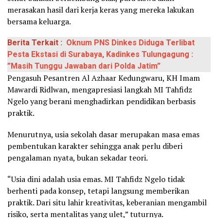
merasakan hasil dari kerja keras yang mereka lakukan
bersama keluarga.
Berita Terkait :
Oknum PNS Dinkes Diduga Terlibat
Pesta Ekstasi di Surabaya, Kadinkes Tulungagung :
”Masih Tunggu Jawaban dari Polda Jatim”
Pengasuh Pesantren Al Azhaar Kedungwaru, KH Imam
Mawardi Ridlwan, mengapresiasi langkah MI Tahfidz
Ngelo yang berani menghadirkan pendidikan berbasis
praktik.
Menurutnya, usia sekolah dasar merupakan masa emas
pembentukan karakter sehingga anak perlu diberi
pengalaman nyata, bukan sekadar teori.
“Usia dini adalah usia emas. MI Tahfidz Ngelo tidak
berhenti pada konsep, tetapi langsung memberikan
praktik. Dari situ lahir kreativitas, keberanian mengambil
risiko, serta mentalitas yang ulet,” tuturnya.