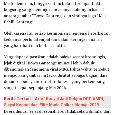
Meski demikian, hingga saat ini belum terdapat bukti
langsung yang menunjukkan adanya hubungan kausal
antara gambar “Bowo Ganteng” dan viralnya lagu “Mas
Bahlil Ganteng”.
Oleh karena itu, setiap kesimpulan mengenai keterkaitan
keduanya perlu ditempatkan dalam kerangka analisis
yang hati-hati dan berbasis fakta.
Yang dapat dipastikan adalah bahwa secara kronologis,
jejak digital “Bowo Ganteng” muncul lebih dahulu
dibandingkan fenomena viral MBG. Fakta waktu tersebut
menjadikan gambar ini layak dicatat sebagai bagian dari
dinamika budaya internet Indonesia yang berkembang
sangat cepat sepanjang Mei 2026.
Berita Terkait :
Arief Rosyid Jadi Sekjen DPP AMPI,
Sinyal Konsolidasi Elite Muda Golkar Menuju 2029
Di era digital, sejarah sebuah tren tidak selalu dimulai dari