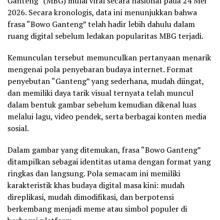
Ganteng” (MBG) mulai viral secara nasional pada 24 Mei
2026. Secara kronologis, data ini menunjukkan bahwa
frasa “Bowo Ganteng” telah hadir lebih dahulu dalam
ruang digital sebelum ledakan popularitas MBG terjadi.
Kemunculan tersebut memunculkan pertanyaan menarik
mengenai pola penyebaran budaya internet. Format
penyebutan “Ganteng” yang sederhana, mudah diingat,
dan memiliki daya tarik visual ternyata telah muncul
dalam bentuk gambar sebelum kemudian dikenal luas
melalui lagu, video pendek, serta berbagai konten media
sosial.
Dalam gambar yang ditemukan, frasa “Bowo Ganteng”
ditampilkan sebagai identitas utama dengan format yang
ringkas dan langsung. Pola semacam ini memiliki
karakteristik khas budaya digital masa kini: mudah
direplikasi, mudah dimodifikasi, dan berpotensi
berkembang menjadi meme atau simbol populer di