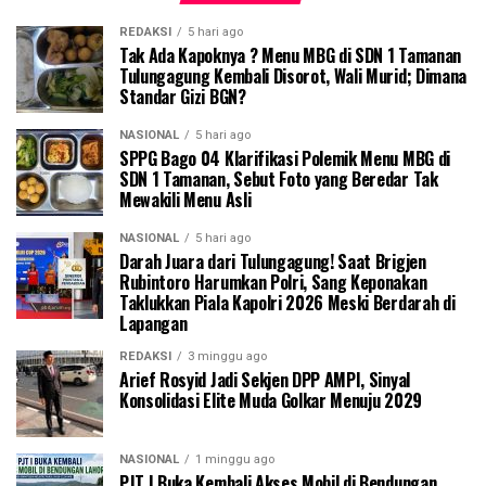
REDAKSI
5 hari ago
Tak Ada Kapoknya ? Menu MBG di SDN 1 Tamanan
Tulungagung Kembali Disorot, Wali Murid; Dimana
Standar Gizi BGN?
NASIONAL
5 hari ago
SPPG Bago 04 Klarifikasi Polemik Menu MBG di
SDN 1 Tamanan, Sebut Foto yang Beredar Tak
Mewakili Menu Asli
NASIONAL
5 hari ago
Darah Juara dari Tulungagung! Saat Brigjen
Rubintoro Harumkan Polri, Sang Keponakan
Taklukkan Piala Kapolri 2026 Meski Berdarah di
Lapangan
REDAKSI
3 minggu ago
Arief Rosyid Jadi Sekjen DPP AMPI, Sinyal
Konsolidasi Elite Muda Golkar Menuju 2029
NASIONAL
1 minggu ago
PJT I Buka Kembali Akses Mobil di Bendungan