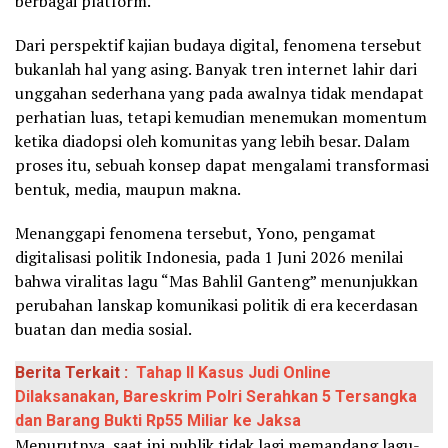
berbagai platform.
Dari perspektif kajian budaya digital, fenomena tersebut
bukanlah hal yang asing. Banyak tren internet lahir dari
unggahan sederhana yang pada awalnya tidak mendapat
perhatian luas, tetapi kemudian menemukan momentum
ketika diadopsi oleh komunitas yang lebih besar. Dalam
proses itu, sebuah konsep dapat mengalami transformasi
bentuk, media, maupun makna.
Menanggapi fenomena tersebut, Yono, pengamat
digitalisasi politik Indonesia, pada 1 Juni 2026 menilai
bahwa viralitas lagu “Mas Bahlil Ganteng” menunjukkan
perubahan lanskap komunikasi politik di era kecerdasan
buatan dan media sosial.
Berita Terkait :
Tahap II Kasus Judi Online
Dilaksanakan, Bareskrim Polri Serahkan 5 Tersangka
dan Barang Bukti Rp55 Miliar ke Jaksa
Menurutnya, saat ini publik tidak lagi memandang lagu-