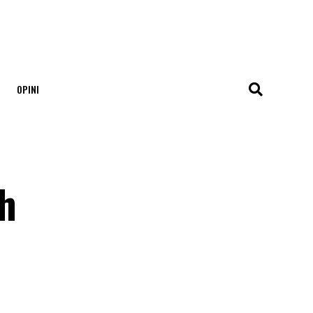
OPINI
0
h