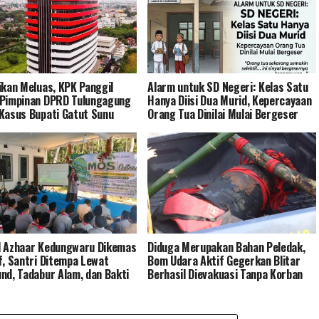
ikan Meluas, KPK Panggil
Alarm untuk SD Negeri: Kelas Satu
Pimpinan DPRD Tulungagung
Hanya Diisi Dua Murid, Kepercayaan
Kasus Bupati Gatut Sunu
Orang Tua Dinilai Mulai Bergeser
 Azhaar Kedungwaru Dikemas
Diduga Merupakan Bahan Peledak,
f, Santri Ditempa Lewat
Bom Udara Aktif Gegerkan Blitar
nd, Tadabur Alam, dan Bakti
Berhasil Dievakuasi Tanpa Korban