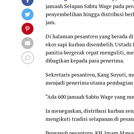
jamaah Selapan Sabtu Wage pada peray
penyembelihan hingga distribusi berl
jam.
Di halaman pesantren yang berada d
ekor sapi kurban disembelih. Ustad
panitia bergerak cepat menguliti, 
dibagikan kepada para penerima.
Sekretaris pesantren, Kang Suyuti, 
menjadi penerima utama pembagian d
“Ada 600 jamaah Sabtu Wage yang me
Ia menegaskan, distribusi kurban sen
mengikuti tradisi selapanan di pesan
Pengasuh pesantren, KH. Imam Mawar