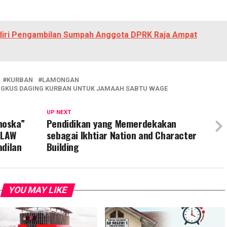
iri Pengambilan Sumpah Anggota DPRK Raja Ampat
KURBAN
LAMONGAN
NGKUS DAGING KURBAN UNTUK JAMAAH SABTU WAGE
UP NEXT
hoska”
Pendidikan yang Memerdekakan
 LAW
sebagai Ikhtiar Nation and Character
adilan
Building
YOU MAY LIKE