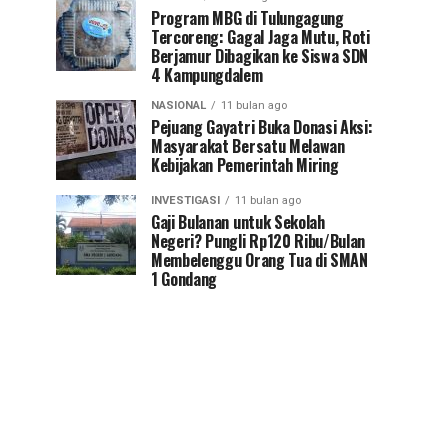
Program MBG di Tulungagung
Tercoreng: Gagal Jaga Mutu, Roti
Berjamur Dibagikan ke Siswa SDN
4 Kampungdalem
NASIONAL
11 bulan ago
Pejuang Gayatri Buka Donasi Aksi:
Masyarakat Bersatu Melawan
Kebijakan Pemerintah Miring
INVESTIGASI
11 bulan ago
Gaji Bulanan untuk Sekolah
Negeri? Pungli Rp120 Ribu/Bulan
Membelenggu Orang Tua di SMAN
1 Gondang