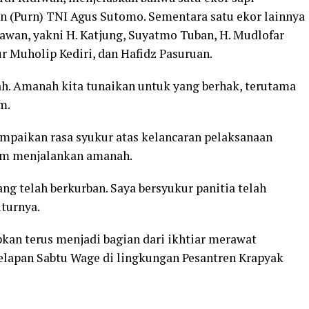
n (Purn) TNI Agus Sutomo. Sementara satu ekor lainnya
awan, yakni H. Katjung, Suyatmo Tuban, H. Mudlofar
r Muholip Kediri, dan Hafidz Pasuruan.
. Amanah kita tunaikan untuk yang berhak, terutama
m.
mpaikan rasa syukur atas kelancaran pelaksanaan
am menjalankan amanah.
ng telah berkurban. Saya bersyukur panitia telah
turnya.
pkan terus menjadi bagian dari ikhtiar merawat
lapan Sabtu Wage di lingkungan Pesantren Krapyak