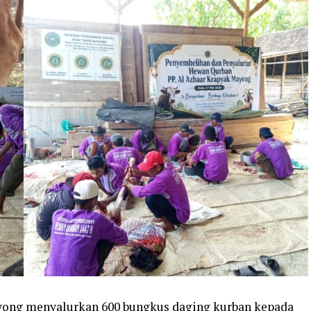
yong menyalurkan 600 bungkus daging kurban kepada