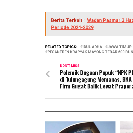
Berita Terkait :
Wadan Pasmar 3 Had
Periode 2024-2029
RELATED TOPICS:
IDUL ADHA
JAWA TIMUR
PESANTREN KRAPYAK MAYONG TEBAR 600 BU
DON'T MISS
Polemik Dugaan Pupuk “NPK P
di Tulungagung Memanas, BNA
Firm Gugat Balik Lewat Praper