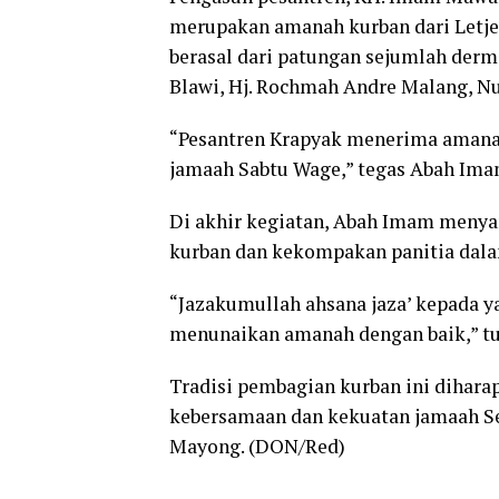
merupakan amanah kurban dari Letje
berasal dari patungan sejumlah derm
Blawi, Hj. Rochmah Andre Malang, Nu
“Pesantren Krapyak menerima amanah
jamaah Sabtu Wage,” tegas Abah Ima
Di akhir kegiatan, Abah Imam menya
kurban dan kekompakan panitia dal
“Jazakumullah ahsana jaza’ kepada ya
menunaikan amanah dengan baik,” tu
Tradisi pembagian kurban ini dihara
kebersamaan dan kekuatan jamaah Se
Mayong. (DON/Red)