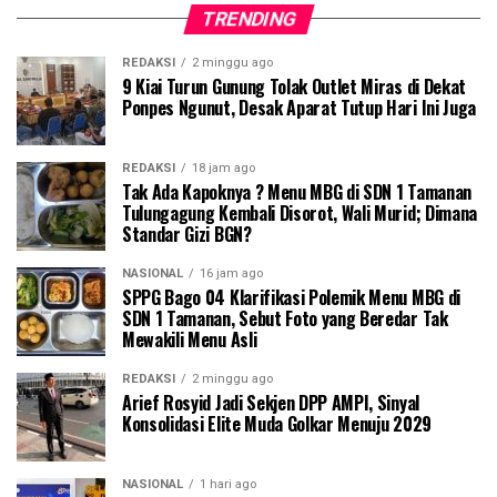
TRENDING
REDAKSI
2 minggu ago
9 Kiai Turun Gunung Tolak Outlet Miras di Dekat
Ponpes Ngunut, Desak Aparat Tutup Hari Ini Juga
REDAKSI
18 jam ago
Tak Ada Kapoknya ? Menu MBG di SDN 1 Tamanan
Tulungagung Kembali Disorot, Wali Murid; Dimana
Standar Gizi BGN?
NASIONAL
16 jam ago
SPPG Bago 04 Klarifikasi Polemik Menu MBG di
SDN 1 Tamanan, Sebut Foto yang Beredar Tak
Mewakili Menu Asli
REDAKSI
2 minggu ago
Arief Rosyid Jadi Sekjen DPP AMPI, Sinyal
Konsolidasi Elite Muda Golkar Menuju 2029
NASIONAL
1 hari ago