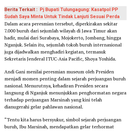
Berita Terkait :
Pj Bupati Tulungagung: Kasatpol PP
Sudah Saya Minta Untuk Tindak Lanjuti Sesuai Perda
Dalam acara peresmian tersebut, diperkirakan sekitar
7.000 buruh dari sejumlah wilayah di Jawa Timur akan
hadir, mulai dari Surabaya, Mojokerto, Jombang, hingga
Nganjuk. Selain itu, sejumlah tokoh buruh internasional
juga dijadwalkan menghadiri kegiatan, termasuk
Sekretaris Jenderal ITUC-Asia Pacific, Shoya Yoshida.
Andi Gani menilai peresmian museum oleh Presiden
menjadi momen penting dalam sejarah perjuangan buruh
nasional. Menurutnya, kehadiran Presiden secara
langsung di Nganjuk menunjukkan penghormatan negara
terhadap perjuangan Marsinah yang kini telah
dianugerahi gelar pahlawan nasional.
“Tentu kita harus bersyukur, simbol sejarah perjuangan
buruh, Ibu Marsinah, mendapatkan gelar terhormat