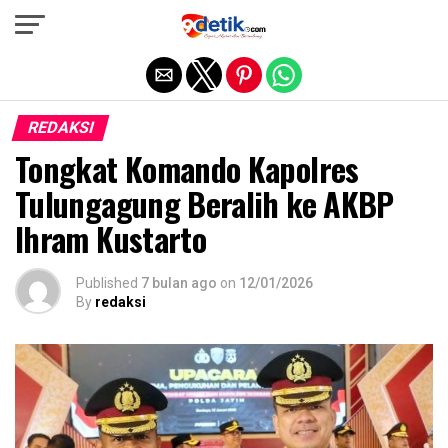
Exit mobile version
REDAKSI
Tongkat Komando Kapolres
Tulungagung Beralih ke AKBP
Ihram Kustarto
Published
7 bulan ago
on
12/01/2026
By
redaksi