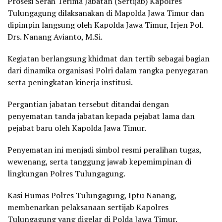
Prosesi Serah Terima Jabatan (Sertijab) Kapolres
Tulungagung dilaksanakan di Mapolda Jawa Timur dan
dipimpin langsung oleh Kapolda Jawa Timur, Irjen Pol.
Drs. Nanang Avianto, M.Si.
Kegiatan berlangsung khidmat dan tertib sebagai bagian
dari dinamika organisasi Polri dalam rangka penyegaran
serta peningkatan kinerja institusi.
Pergantian jabatan tersebut ditandai dengan
penyematan tanda jabatan kepada pejabat lama dan
pejabat baru oleh Kapolda Jawa Timur.
Penyematan ini menjadi simbol resmi peralihan tugas,
wewenang, serta tanggung jawab kepemimpinan di
lingkungan Polres Tulungagung.
Kasi Humas Polres Tulungagung, Iptu Nanang,
membenarkan pelaksanaan sertijab Kapolres
Tulungagung yang digelar di Polda Jawa Timur.