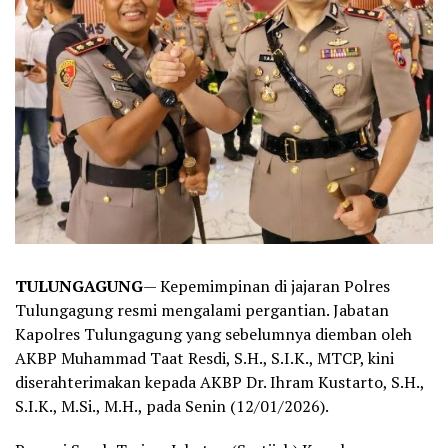
TULUNGAGUNG
— Kepemimpinan di jajaran Polres
Tulungagung resmi mengalami pergantian. Jabatan
Kapolres Tulungagung yang sebelumnya diemban oleh
AKBP Muhammad Taat Resdi, S.H., S.I.K., MTCP, kini
diserahterimakan kepada AKBP Dr. Ihram Kustarto, S.H.,
S.I.K., M.Si., M.H., pada Senin (12/01/2026).