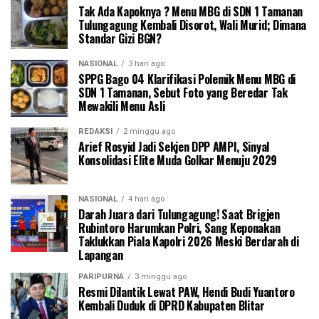
Tak Ada Kapoknya ? Menu MBG di SDN 1 Tamanan
Tulungagung Kembali Disorot, Wali Murid; Dimana
Standar Gizi BGN?
NASIONAL
3 hari ago
SPPG Bago 04 Klarifikasi Polemik Menu MBG di
SDN 1 Tamanan, Sebut Foto yang Beredar Tak
Mewakili Menu Asli
REDAKSI
2 minggu ago
Arief Rosyid Jadi Sekjen DPP AMPI, Sinyal
Konsolidasi Elite Muda Golkar Menuju 2029
NASIONAL
4 hari ago
Darah Juara dari Tulungagung! Saat Brigjen
Rubintoro Harumkan Polri, Sang Keponakan
Taklukkan Piala Kapolri 2026 Meski Berdarah di
Lapangan
PARIPURNA
3 minggu ago
Resmi Dilantik Lewat PAW, Hendi Budi Yuantoro
Kembali Duduk di DPRD Kabupaten Blitar