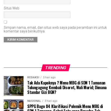
Situs Web
Simpan nama, email, dan situs web saya pada peramban ini untuk
komentar saya berikutnya.
TRENDING
REDAKSI
3 hari ago
Tak Ada Kapoknya ? Menu MBG di SDN 1 Tamanan
Tulungagung Kembali Disorot, Wali Murid; Dimana
Standar Gizi BGN?
NASIONAL
3 hari ago
SPPG Bago 04 Klarifikasi Polemik Menu MBG di
SDN 1 Tamanan, Sebut Foto yang Beredar Tak