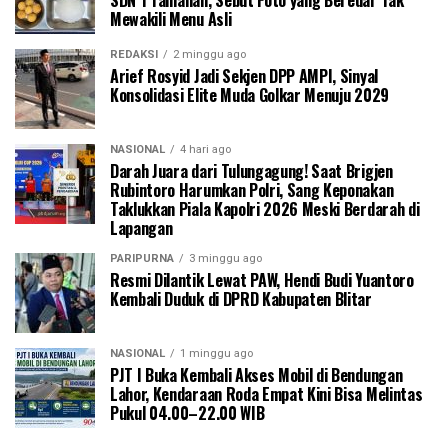
Mewakili Menu Asli
REDAKSI
2 minggu ago
Arief Rosyid Jadi Sekjen DPP AMPI, Sinyal
Konsolidasi Elite Muda Golkar Menuju 2029
NASIONAL
4 hari ago
Darah Juara dari Tulungagung! Saat Brigjen
Rubintoro Harumkan Polri, Sang Keponakan
Taklukkan Piala Kapolri 2026 Meski Berdarah di
Lapangan
PARIPURNA
3 minggu ago
Resmi Dilantik Lewat PAW, Hendi Budi Yuantoro
Kembali Duduk di DPRD Kabupaten Blitar
NASIONAL
1 minggu ago
PJT I Buka Kembali Akses Mobil di Bendungan
Lahor, Kendaraan Roda Empat Kini Bisa Melintas
Pukul 04.00–22.00 WIB