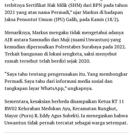
terbitnya Sertifikat Hak Milik (SHM) dari BPN pada tahun
2021 yang atas nama Permadi,” ujar Markus di hadapan
Jaksa Penuntut Umum (JPU) Galih, pada Kamis (18/2).
Menariknya, Markus mengaku tidak mengetahui adanya
AJB antara Samsudin dan Muji (suami Uswantun) yang
kemudian dipersoalkan Polrestabes Surabaya pada 2022.
Terkait bangunan di lokasi sengketa, saksi menyebut
rumah tersebut telah berdiri sejak 2020.
“Saya tahu tentang pengerusakan itu. Yang membongkar
Permadi. Saya tahu dari informasi media sosial dan
tangkapan layar WhatsApp,” ungkapnya.
Sementara, kesaksian berbeda disampaikan Ketua RT 11
RW02 Kelurahan Medokan Ayu, Kecamatan Rungkut,
Mayor (Purn) R. Eddy Agus Subekti. Ia menegaskan bahwa
Uswantun tidak pernah tercatat sebagai warga setempat.