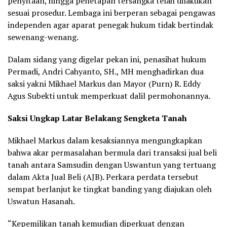
penyitaan, hingga penetapan tersangka telah dilakukan
sesuai prosedur. Lembaga ini berperan sebagai pengawas
independen agar aparat penegak hukum tidak bertindak
sewenang-wenang.
Dalam sidang yang digelar pekan ini, penasihat hukum
Permadi, Andri Cahyanto, SH., MH menghadirkan dua
saksi yakni Mikhael Markus dan Mayor (Purn) R. Eddy
Agus Subekti untuk memperkuat dalil permohonannya.
Saksi Ungkap Latar Belakang Sengketa Tanah
Mikhael Markus dalam kesaksiannya mengungkapkan
bahwa akar permasalahan bermula dari transaksi jual beli
tanah antara Samsudin dengan Uswantun yang tertuang
dalam Akta Jual Beli (AJB). Perkara perdata tersebut
sempat berlanjut ke tingkat banding yang diajukan oleh
Uswatun Hasanah.
“Kepemilikan tanah kemudian diperkuat dengan