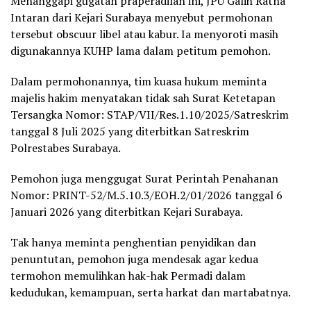
Menanggapi gugatan praperadilan ini, JPU Galih Ratna
Intaran dari Kejari Surabaya menyebut permohonan
tersebut obscuur libel atau kabur. Ia menyoroti masih
digunakannya KUHP lama dalam petitum pemohon.
Dalam permohonannya, tim kuasa hukum meminta
majelis hakim menyatakan tidak sah Surat Ketetapan
Tersangka Nomor: STAP/VII/Res.1.10/2025/Satreskrim
tanggal 8 Juli 2025 yang diterbitkan Satreskrim
Polrestabes Surabaya.
Pemohon juga menggugat Surat Perintah Penahanan
Nomor: PRINT-52/M.5.10.3/EOH.2/01/2026 tanggal 6
Januari 2026 yang diterbitkan Kejari Surabaya.
Tak hanya meminta penghentian penyidikan dan
penuntutan, pemohon juga mendesak agar kedua
termohon memulihkan hak-hak Permadi dalam
kedudukan, kemampuan, serta harkat dan martabatnya.