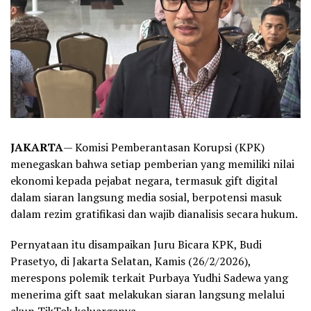
JAKARTA
— Komisi Pemberantasan Korupsi (KPK)
menegaskan bahwa setiap pemberian yang memiliki nilai
ekonomi kepada pejabat negara, termasuk gift digital
dalam siaran langsung media sosial, berpotensi masuk
dalam rezim gratifikasi dan wajib dianalisis secara hukum.
Pernyataan itu disampaikan Juru Bicara KPK, Budi
Prasetyo, di Jakarta Selatan, Kamis (26/2/2026),
merespons polemik terkait Purbaya Yudhi Sadewa yang
menerima gift saat melakukan siaran langsung melalui
akun TikTok keluarganya.