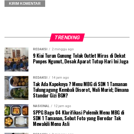
TRENDING
REDAKSI
2 minggu ago
9 Kiai Turun Gunung Tolak Outlet Miras di Dekat
Ponpes Ngunut, Desak Aparat Tutup Hari Ini Juga
REDAKSI
14 jam ago
Tak Ada Kapoknya ? Menu MBG di SDN 1 Tamanan
Tulungagung Kembali Disorot, Wali Murid; Dimana
Standar Gizi BGN?
NASIONAL
12 jam ago
SPPG Bago 04 Klarifikasi Polemik Menu MBG di
SDN 1 Tamanan, Sebut Foto yang Beredar Tak
Mewakili Menu Asli