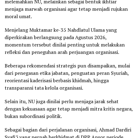
melemahkan NU, melainkan sebagai bentuk ikhtiar
menjaga marwah organisasi agar tetap menjadi rujukan
moral umat.
Menjelang Muktamar ke-35 Nahdlatul Ulama yang
diperkirakan berlangsung pada Agustus 2026,
momentum tersebut dinilai penting untuk melakukan
refleksi dan peneguhan arah perjuangan organisasi.
Beberapa rekomendasi strategis pun disampaikan, mulai
dari penegasan etika jabatan, penguatan peran Syuriah,
reorientasi kaderisasi berbasis khidmah, hingga
transparansi tata kelola organisasi.
Selain itu, NU juga dinilai perlu menjaga jarak sehat
dengan kekuasaan agar tetap menjadi mitra kritis negara,
bukan subordinasi politik.
Sebagai bagian dari perjalanan organisasi, Ahmad Dardiri
Syafi’i yang pernah berkhidmat di DPP Ansor periode