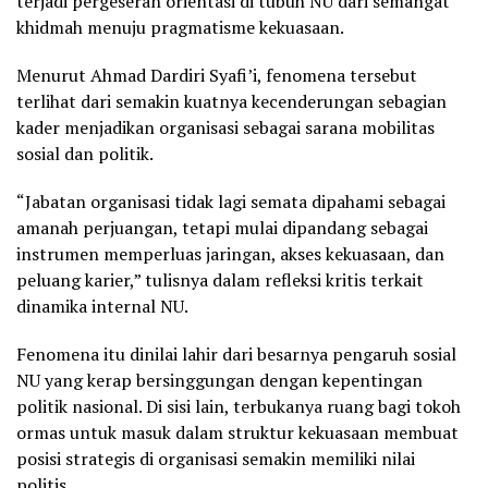
terjadi pergeseran orientasi di tubuh NU dari semangat
khidmah menuju pragmatisme kekuasaan.
Menurut Ahmad Dardiri Syafi’i, fenomena tersebut
terlihat dari semakin kuatnya kecenderungan sebagian
kader menjadikan organisasi sebagai sarana mobilitas
sosial dan politik.
“Jabatan organisasi tidak lagi semata dipahami sebagai
amanah perjuangan, tetapi mulai dipandang sebagai
instrumen memperluas jaringan, akses kekuasaan, dan
peluang karier,” tulisnya dalam refleksi kritis terkait
dinamika internal NU.
Fenomena itu dinilai lahir dari besarnya pengaruh sosial
NU yang kerap bersinggungan dengan kepentingan
politik nasional. Di sisi lain, terbukanya ruang bagi tokoh
ormas untuk masuk dalam struktur kekuasaan membuat
posisi strategis di organisasi semakin memiliki nilai
politis.