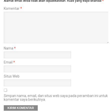
Alamat email Anda tidak akan dipublikasikan.
Ruas yang wajib ditandai
*
Komentar
*
Nama
*
Email
*
Situs Web
Simpan nama, email, dan situs web saya pada peramban ini untuk
komentar saya berikutnya.