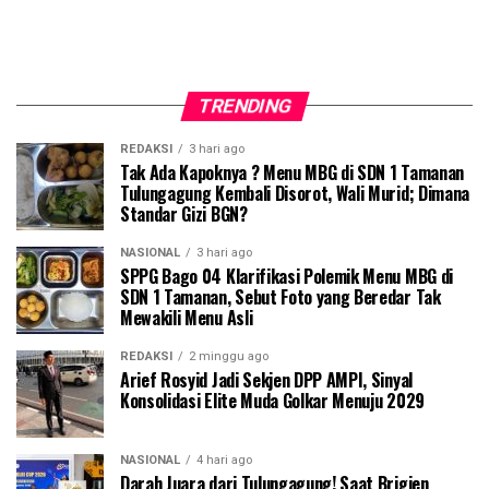
TRENDING
REDAKSI
3 hari ago
Tak Ada Kapoknya ? Menu MBG di SDN 1 Tamanan
Tulungagung Kembali Disorot, Wali Murid; Dimana
Standar Gizi BGN?
NASIONAL
3 hari ago
SPPG Bago 04 Klarifikasi Polemik Menu MBG di
SDN 1 Tamanan, Sebut Foto yang Beredar Tak
Mewakili Menu Asli
REDAKSI
2 minggu ago
Arief Rosyid Jadi Sekjen DPP AMPI, Sinyal
Konsolidasi Elite Muda Golkar Menuju 2029
NASIONAL
4 hari ago
Darah Juara dari Tulungagung! Saat Brigjen