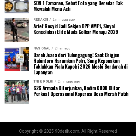
SDN 1 Tamanan, Sebut Foto yang Beredar Tak
Mewakili Menu Asli
REDAKSI
2 minggu ago
Arief Rosyid Jadi Sekjen DPP AMPI, Sinyal
Konsolidasi Elite Muda Golkar Menuju 2029
NASIONAL
2 hari ago
Darah Juara dari Tulungagung! Saat Brigjen
Rubintoro Harumkan Polri, Sang Keponakan
Taklukkan Piala Kapolri 2026 Meski Berdarah di
Lapangan
TNI & POLRI
2 minggu ago
626 Armada Diterjunkan, Kodim 0808 Blitar
Perkuat Operasional Koperasi Desa Merah Putih
Copyright © 2025 90detik.com. All Right Reserved