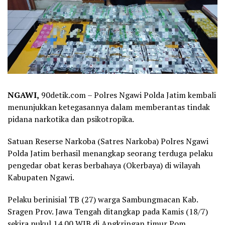
NGAWI,
90detik.com
– Polres Ngawi Polda Jatim kembali
menunjukkan ketegasannya dalam memberantas tindak
pidana narkotika dan psikotropika.
Satuan Reserse Narkoba (Satres Narkoba) Polres Ngawi
Polda Jatim berhasil menangkap seorang terduga pelaku
pengedar obat keras berbahaya (Okerbaya) di wilayah
Kabupaten Ngawi.
Pelaku berinisial TB (27) warga Sambungmacan Kab.
Sragen Prov. Jawa Tengah ditangkap pada Kamis (18/7)
sekira pukul 14.00 WIB di Angkringan timur Pom