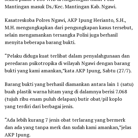
Mantingan masuk Ds./Kec. Mantingan Kab. Ngawi.
Kasatreskoba Polres Ngawi, AKP Ipung Herianto, S.H.,
M.H. mengungkapkan dari pengungkapan kasus tersebut,
selain mengamankan tersangka Polisi juga berhasil
menyita beberapa barang bukti.
“Pelaku diduga kuat terlibat dalam penyalahgunaan dan
peredaran psikotropika di wilayah Ngawi dengan barang
bukti yang kami amankan,”kata AKP Ipung, Sabtu (27/7).
Barang bukti yang berhasil diamankan antara lain 1 (satu)
buah plastik warna hitam yang di dalamnya berisi 7.068
(tujuh ribu enam puluh delapan) butir obat/pil koplo
yang terdiri dari berbagai jenis.
“Ada lebih kurang 7 jenis obat terlarang yang bermerk
dan ada yang tanpa merk dan sudah kami amankan,”jelas
AKP Ipung.