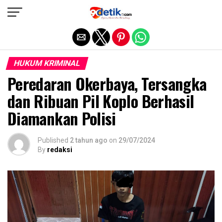
Exit mobile version
HUKUM KRIMINAL
Peredaran Okerbaya, Tersangka
dan Ribuan Pil Koplo Berhasil
Diamankan Polisi
Published
2 tahun ago
on
29/07/2024
By
redaksi