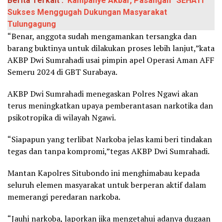
Berita Terkait :
Kampanye Akbar, Pasangan “SEHATI”
Sukses Menggugah Dukungan Masyarakat
Tulungagung
“Benar, anggota sudah mengamankan tersangka dan
barang buktinya untuk dilakukan proses lebih lanjut,”kata
AKBP Dwi Sumrahadi usai pimpin apel Operasi Aman AFF
Semeru 2024 di GBT Surabaya.
AKBP Dwi Sumrahadi menegaskan Polres Ngawi akan
terus meningkatkan upaya pemberantasan narkotika dan
psikotropika di wilayah Ngawi.
“Siapapun yang terlibat Narkoba jelas kami beri tindakan
tegas dan tanpa kompromi,”tegas AKBP Dwi Sumrahadi.
Mantan Kapolres Situbondo ini menghimabau kepada
seluruh elemen masyarakat untuk berperan aktif dalam
memerangi peredaran narkoba.
“Jauhi narkoba, laporkan jika mengetahui adanya dugaan