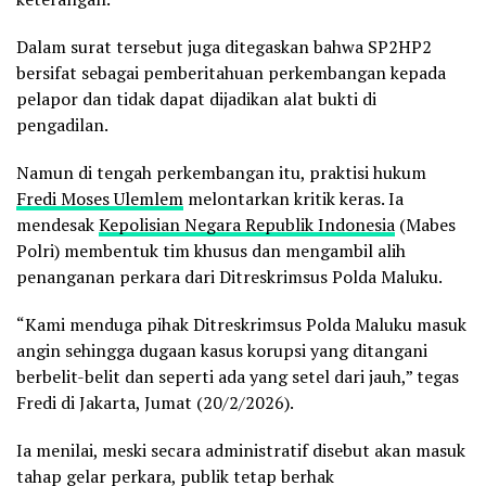
Dalam surat tersebut juga ditegaskan bahwa SP2HP2
bersifat sebagai pemberitahuan perkembangan kepada
pelapor dan tidak dapat dijadikan alat bukti di
pengadilan.
Namun di tengah perkembangan itu, praktisi hukum
Fredi Moses Ulemlem
melontarkan kritik keras. Ia
mendesak
Kepolisian Negara Republik Indonesia
(Mabes
Polri) membentuk tim khusus dan mengambil alih
penanganan perkara dari Ditreskrimsus Polda Maluku.
“Kami menduga pihak Ditreskrimsus Polda Maluku masuk
angin sehingga dugaan kasus korupsi yang ditangani
berbelit-belit dan seperti ada yang setel dari jauh,” tegas
Fredi di Jakarta, Jumat (20/2/2026).
Ia menilai, meski secara administratif disebut akan masuk
tahap gelar perkara, publik tetap berhak