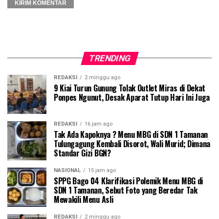
TRENDING
REDAKSI
2 minggu ago
9 Kiai Turun Gunung Tolak Outlet Miras di Dekat
Ponpes Ngunut, Desak Aparat Tutup Hari Ini Juga
REDAKSI
16 jam ago
Tak Ada Kapoknya ? Menu MBG di SDN 1 Tamanan
Tulungagung Kembali Disorot, Wali Murid; Dimana
Standar Gizi BGN?
NASIONAL
15 jam ago
SPPG Bago 04 Klarifikasi Polemik Menu MBG di
SDN 1 Tamanan, Sebut Foto yang Beredar Tak
Mewakili Menu Asli
REDAKSI
2 minggu ago