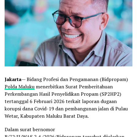
Jakarta
— Bidang Profesi dan Pengamanan (Bidpropam)
Polda Maluku
menerbitkan Surat Pemberitahuan
Perkembangan Hasil Penyelidikan Propam (SP2HP2)
tertanggal 6 Februari 2026 terkait laporan dugaan
korupsi dana Covid-19 dan pembangunan jalan di Pulau
Wetar, Kabupaten Maluku Barat Daya.
Dalam surat bernomor
R/72/II/WAS.2.4./2026/Bidpropam tersebut dijelaskan