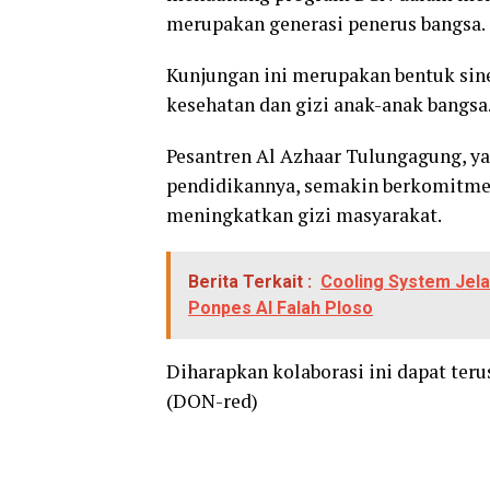
merupakan generasi penerus bangsa.
Kunjungan ini merupakan bentuk sin
kesehatan dan gizi anak-anak bangsa
Pesantren Al Azhaar Tulungagung, y
pendidikannya, semakin berkomitme
meningkatkan gizi masyarakat.
Berita Terkait :
Cooling System Jelan
Ponpes Al Falah Ploso
Diharapkan kolaborasi ini dapat teru
(DON-red)