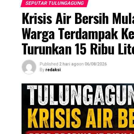
SEPUTAR TULUNGAGUNG
Krisis Air Bersih Mu
Warga Terdampak Ke
Turunkan 15 Ribu Lit
Published
2 hari ago
on
06/08/2026
By
redaksi