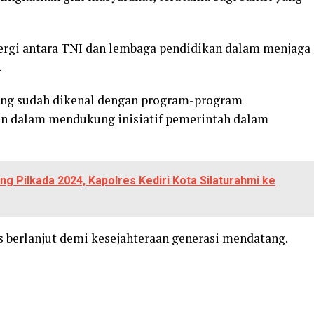
ergi antara TNI dan lembaga pendidikan dalam menjaga
.
ang sudah dikenal dengan program-program
n dalam mendukung inisiatif pemerintah dalam
g Pilkada 2024, Kapolres Kediri Kota Silaturahmi ke
s berlanjut demi kesejahteraan generasi mendatang.