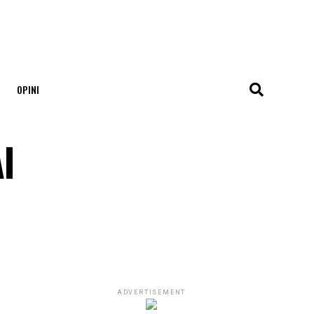
OPINI
l
ADVERTISEMENT