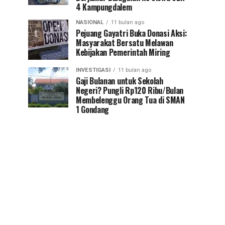
4 Kampungdalem
NASIONAL
11 bulan ago
Pejuang Gayatri Buka Donasi Aksi:
Masyarakat Bersatu Melawan
Kebijakan Pemerintah Miring
INVESTIGASI
11 bulan ago
Gaji Bulanan untuk Sekolah
Negeri? Pungli Rp120 Ribu/Bulan
Membelenggu Orang Tua di SMAN
1 Gondang