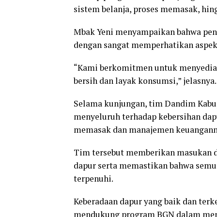
sistem belanja, proses memasak, hin
Mbak Yeni menyampaikan bahwa penge
dengan sangat memperhatikan aspek k
“Kami berkomitmen untuk menyediaka
bersih dan layak konsumsi,” jelasnya.
Selama kunjungan, tim Dandim Kab
menyeluruh terhadap kebersihan dap
memasak dan manajemen keuangann
Tim tersebut memberikan masukan d
dapur serta memastikan bahwa semu
terpenuhi.
Keberadaan dapur yang baik dan terk
mendukung program BGN dalam menin