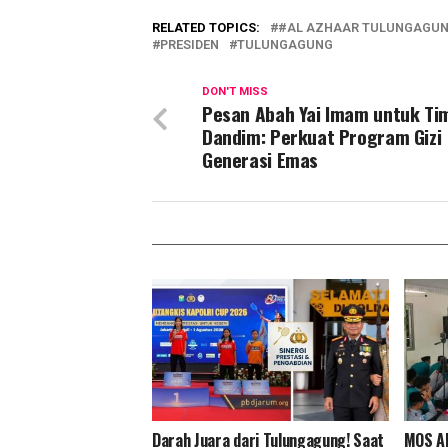
RELATED TOPICS:
#AL AZHAAR TULUNGAGU
PRESIDEN
TULUNGAGUNG
DON'T MISS
Pesan Abah Yai Imam untuk Ti
Dandim: Perkuat Program Gizi
Generasi Emas
Darah Juara dari Tulungagung! Saat
MOS Al