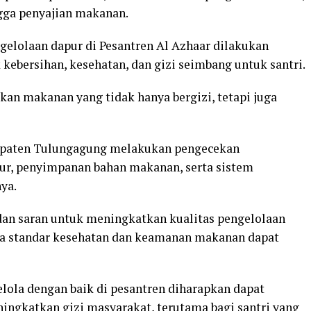
gga penyajian makanan.
lolaan dapur di Pesantren Al Azhaar dilakukan
ebersihan, kesehatan, dan gizi seimbang untuk santri.
n makanan yang tidak hanya bergizi, tetapi juga
upaten Tulungagung melakukan pengecekan
ur, penyimpanan bahan makanan, serta sistem
ya.
an saran untuk meningkatkan kualitas pengelolaan
a standar kesehatan dan keamanan makanan dapat
elola dengan baik di pesantren diharapkan dapat
gkatkan gizi masyarakat, terutama bagi santri yang