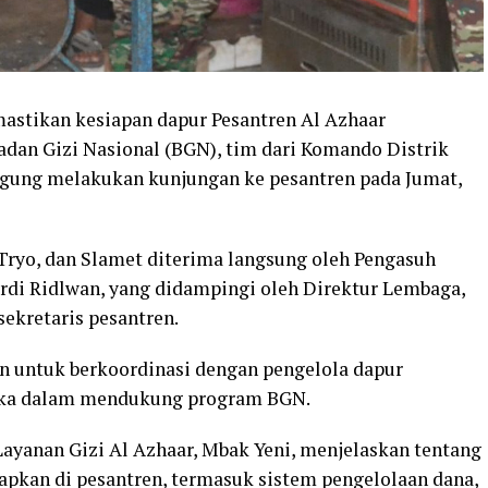
stikan kesiapan dapur Pesantren Al Azhaar
an Gizi Nasional (BGN), tim dari Komando Distrik
gung melakukan kunjungan ke pesantren pada Jumat,
 Tryo, dan Slamet diterima langsung oleh Pengasuh
rdi Ridlwan, yang didampingi oleh Direktur Lembaga,
sekretaris pesantren.
n untuk berkoordinasi dengan pengelola dapur
eka dalam mendukung program BGN.
ayanan Gizi Al Azhaar, Mbak Yeni, menjelaskan tentang
apkan di pesantren, termasuk sistem pengelolaan dana,