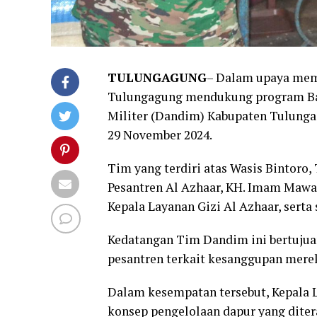
TULUNGAGUNG
– Dalam upaya mema
Tulungagung mendukung program Bad
Militer (Dandim) Kabupaten Tulunga
29 November 2024.
Tim yang terdiri atas Wasis Bintoro,
Pesantren Al Azhaar, KH. Imam Mawa
Kepala Layanan Gizi Al Azhaar, serta 
Kedatangan Tim Dandim ini bertujua
pesantren terkait kesanggupan mer
Dalam kesempatan tersebut, Kepala L
konsep pengelolaan dapur yang diter