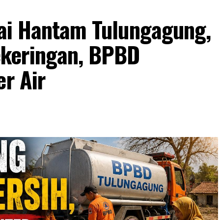
lai Hantam Tulungagung,
keringan, BPBD
er Air