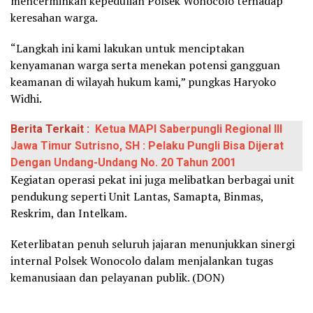
mencerminkan kepedulian Polsek Wonocolo terhadap
keresahan warga.
“Langkah ini kami lakukan untuk menciptakan
kenyamanan warga serta menekan potensi gangguan
keamanan di wilayah hukum kami,” pungkas Haryoko
Widhi.
Berita Terkait :
Ketua MAPI Saberpungli Regional III
Jawa Timur Sutrisno, SH : Pelaku Pungli Bisa Dijerat
Dengan Undang-Undang No. 20 Tahun 2001
Kegiatan operasi pekat ini juga melibatkan berbagai unit
pendukung seperti Unit Lantas, Samapta, Binmas,
Reskrim, dan Intelkam.
Keterlibatan penuh seluruh jajaran menunjukkan sinergi
internal Polsek Wonocolo dalam menjalankan tugas
kemanusiaan dan pelayanan publik. (DON)