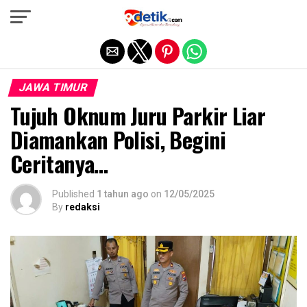
Exit mobile version
JAWA TIMUR
Tujuh Oknum Juru Parkir Liar
Diamankan Polisi, Begini
Ceritanya…
Published
1 tahun ago
on
12/05/2025
By
redaksi