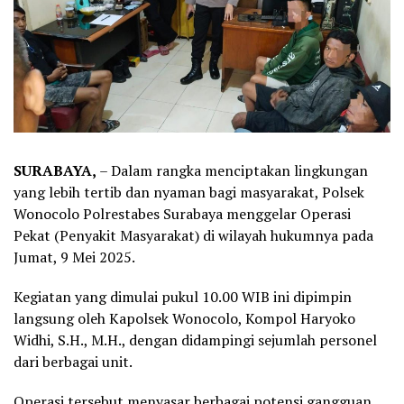
SURABAYA,
– Dalam rangka menciptakan lingkungan
yang lebih tertib dan nyaman bagi masyarakat, Polsek
Wonocolo Polrestabes Surabaya menggelar Operasi
Pekat (Penyakit Masyarakat) di wilayah hukumnya pada
Jumat, 9 Mei 2025.
Kegiatan yang dimulai pukul 10.00 WIB ini dipimpin
langsung oleh Kapolsek Wonocolo, Kompol Haryoko
Widhi, S.H., M.H., dengan didampingi sejumlah personel
dari berbagai unit.
Operasi tersebut menyasar berbagai potensi gangguan