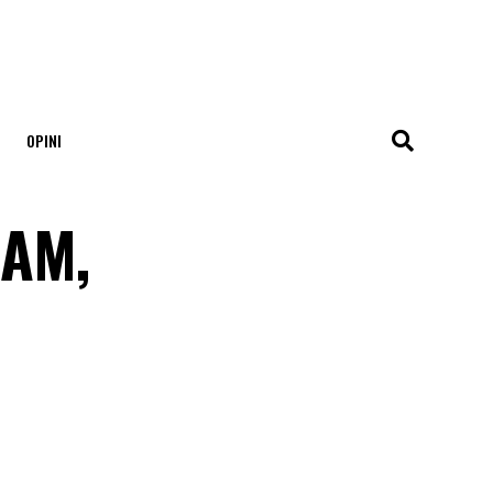
OPINI
HAM,