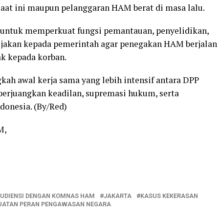
saat ini maupun pelanggaran HAM berat di masa lalu.
tuk memperkuat fungsi pemantauan, penyelidikan,
jakan kepada pemerintah agar penegakan HAM berjalan
ak kepada korban.
kah awal kerja sama yang lebih intensif antara DPP
juangkan keadilan, supremasi hukum, serta
donesia. (By/Red)
M,
AUDIENSI DENGAN KOMNAS HAM
JAKARTA
KASUS KEKERASAN
GUATAN PERAN PENGAWASAN NEGARA