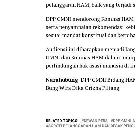
pelanggaran HAM, baik yang terjadi 
DPP GMNI mendorong Komnas HAM un
serta penyampaian rekomendasi kebi
sesuai mandat konstitusi dan berpih
Audiensi ini diharapkan menjadi lang
GMNI dan Komnas HAM dalam memper
perlindungan hak asasi manusia di In
Narahubung
: DPP GMNI Bidang HA
Bung Wira Dika Orizha Piliang
RELATED TOPICS:
DEWAN PERS
DPP GMNI 
SOROTI PELANGGARAN HAM DAN DESAK PEN