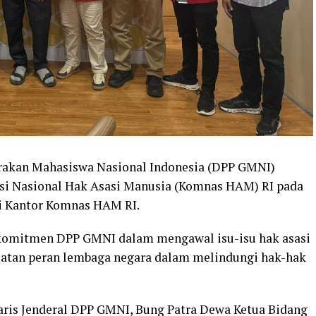
rakan Mahasiswa Nasional Indonesia (DPP GMNI)
si Nasional Hak Asasi Manusia (Komnas HAM) RI pada
 di Kantor Komnas HAM RI.
 komitmen DPP GMNI dalam mengawal isu-isu hak asasi
atan peran lembaga negara dalam melindungi hak-hak
taris Jenderal DPP GMNI, Bung Patra Dewa Ketua Bidang