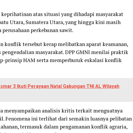
keprihatinan atas situasi yang dihadapi masyarakat
atu Utara, Sumatera Utara, yang hingga kini masih
n perusahaan perkebunan sawit.
konflik tersebut kerap melibatkan aparat keamanan,
es pengendalian masyarakat. DPP GMNI menilai praktik
ip-prinsip HAM serta memperburuk eskalasi konflik
asmar 3 Ikuti Perayaan Natal Gabungan TNI AL Wilayah
a menyampaikan analisis kritis terkait menguatnya
il. Fenomena ini terlihat dari semakin luasnya pelibatan
tahanan, termasuk dalam pengamanan konflik agraria,