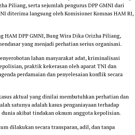
a Piliang, serta sejumlah pengurus DPP GMNI dari
NI diterima langsung oleh Komisioner Komnas HAM RI,
ang HAM DPP GMNI, Bung Wira Dika Orizha Piliang,
ndasar yang menjadi perhatian serius organisasi.
penyerobotan lahan masyarakat adat, kriminalisasi
kepolisian, praktik kekerasan oleh aparat TNI dan
 agenda perdamaian dan penyelesaian konflik secara
kasus aktual yang dinilai membutuhkan perhatian dan
alah satunya adalah kasus penganiayaan terhadap
 dunia akibat tindakan oknum anggota kepolisian.
m dilakukan secara transparan, adil, dan tanpa