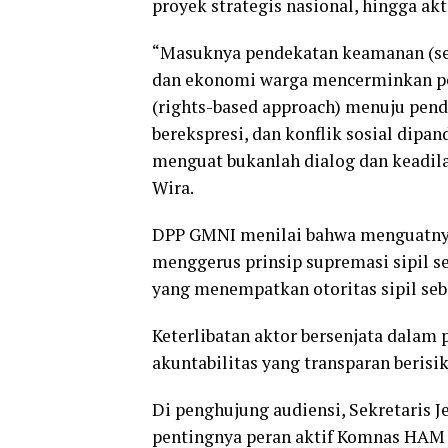
proyek strategis nasional, hingga ak
“Masuknya pendekatan keamanan (sec
dan ekonomi warga mencerminkan pe
(rights-based approach) menuju pende
berekspresi, dan konflik sosial dip
menguat bukanlah dialog dan keadilan
Wira.
DPP GMNI menilai bahwa menguatnya 
menggerus prinsip supremasi sipil 
yang menempatkan otoritas sipil seb
Keterlibatan aktor bersenjata dalam
akuntabilitas yang transparan beri
Di penghujung audiensi, Sekretaris
pentingnya peran aktif Komnas HAM