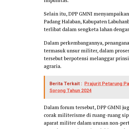
impunitas.
Selain itu, DPP GMNI menyampaikan 
Padang Halaban, Kabupaten Labuhanb
terlibat dalam sengketa lahan denga
Dalam perkembangannya, penanganan 
termasuk unsur militer, dalam pros
tersebut berpotensi melanggar prins
agraria.
Berita Terkait :
Prajurit Petarung P
Sorong Tahun 2024
Dalam forum tersebut, DPP GMNI jug
corak militerisme di ruang-ruang sip
aparat militer dalam urusan non-per