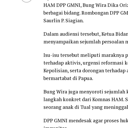
HAM DPP GMNI, Bung Wira Dika Orizh
berbagai bidang. Rombongan DPP GM
Saurlin P. Siagian.
Dalam audiensi tersebut, Ketua Bid
menyampaikan sejumlah persoalan me
Isu-isu tersebut meliputi maraknya 
terhadap aktivis, urgensi reformasi 
Kepolisian, serta dorongan terhadap
bermartabat di Papua.
Bung Wira juga menyoroti sejumlah 
langkah konkret dari Komnas HAM. S
seorang anak di Tual yang meninggal
DPP GMNI mendesak agar proses huku