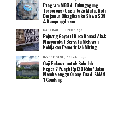
Program MBG di Tulungagung
Tercoreng: Gagal Jaga Mutu, Roti
Berjamur Dibagikan ke Siswa SDN
4 Kampungdalem
NASIONAL
11 bulan ago
Pejuang Gayatri Buka Donasi Aksi:
Masyarakat Bersatu Melawan
Kebijakan Pemerintah Miring
INVESTIGASI
11 bulan ago
Gaji Bulanan untuk Sekolah
Negeri? Pungli Rp120 Ribu/Bulan
Membelenggu Orang Tua di SMAN
1 Gondang