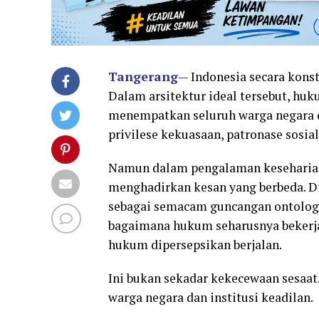
Tangerang
— Indonesia secara kons
Dalam arsitektur ideal tersebut, hu
menempatkan seluruh warga negara d
privilese kekuasaan, patronase sosia
Namun dalam pengalaman keseharian 
menghadirkan kesan yang berbeda. D
sebagai semacam guncangan ontologi
bagaimana hukum seharusnya bekerj
hukum dipersepsikan berjalan.
Ini bukan sekadar kekecewaan sesaat
warga negara dan institusi keadilan.