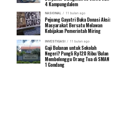
4 Kampungdalem
NASIONAL
11 bulan ago
Pejuang Gayatri Buka Donasi Aksi:
Masyarakat Bersatu Melawan
Kebijakan Pemerintah Miring
INVESTIGASI
11 bulan ago
Gaji Bulanan untuk Sekolah
Negeri? Pungli Rp120 Ribu/Bulan
Membelenggu Orang Tua di SMAN
1 Gondang