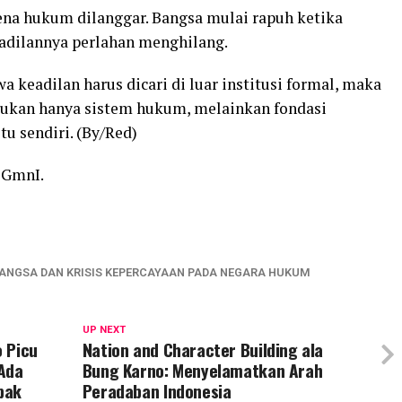
ena hukum dilanggar. Bangsa mulai rapuh ketika
adilannya perlahan menghilang.
a keadilan harus dicari di luar institusi formal, maka
ukan hanya sistem hukum, melainkan fondasi
u sendiri. (By/Red)
 GmnI.
NGSA DAN KRISIS KEPERCAYAAN PADA NEGARA HUKUM
UP NEXT
 Picu
Nation and Character Building ala
 Ada
Bung Karno: Menyelamatkan Arah
pak
Peradaban Indonesia