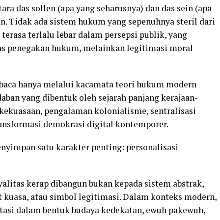
ra das sollen (apa yang seharusnya) dan das sein (apa
an. Tidak ada sistem hukum yang sepenuhnya steril dari
terasa terlalu lebar dalam persepsi publik, yang
tas penegakan hukum, melainkan legitimasi moral
dibaca hanya melalui kacamata teori hukum modern
daban yang dibentuk oleh sejarah panjang kerajaan-
 kekuasaan, pengalaman kolonialisme, sentralisasi
ansformasi demokrasi digital kontemporer.
nyimpan satu karakter penting: personalisasi
yalitas kerap dibangun bukan kepada sistem abstrak,
t kuasa, atau simbol legitimasi. Dalam konteks modern,
estasi dalam bentuk budaya kedekatan, ewuh pakewuh,