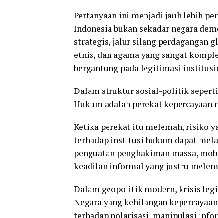
Pertanyaan ini menjadi jauh lebih pen
Indonesia bukan sekadar negara demo
strategis, jalur silang perdagangan g
etnis, dan agama yang sangat komplek
bergantung pada legitimasi institusi
Dalam struktur sosial-politik sepert
Hukum adalah perekat kepercayaan n
Ketika perekat itu melemah, risiko 
terhadap institusi hukum dapat melah
penguatan penghakiman massa, mobil
keadilan informal yang justru melema
Dalam geopolitik modern, krisis legi
Negara yang kehilangan kepercayaan 
terhadap polarisasi, manipulasi info