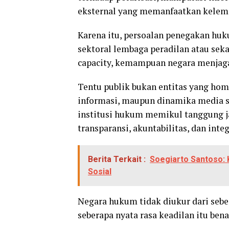
eksternal yang memanfaatkan kelema
Karena itu, persoalan penegakan huk
sektoral lembaga peradilan atau sekad
capacity, kemampuan negara menjaga 
Tentu publik bukan entitas yang hom
informasi, maupun dinamika media so
institusi hukum memikul tanggung j
transparansi, akuntabilitas, dan integ
Berita Terkait :
Soegiarto Santoso:
Sosial
Negara hukum tidak diukur dari sebe
seberapa nyata rasa keadilan itu ben