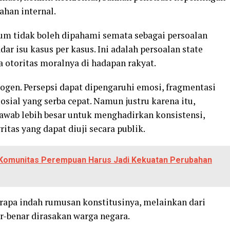
han internal.
um tidak boleh dipahami semata sebagai persoalan
ar isu kasus per kasus. Ini adalah persoalan state
otoritas moralnya di hadapan rakyat.
ogen. Persepsi dapat dipengaruhi emosi, fragmentasi
sial yang serba cepat. Namun justru karena itu,
awab lebih besar untuk menghadirkan konsistensi,
ritas yang dapat diuji secara publik.
 Komunitas Perempuan Harus Jadi Kekuatan Perubahan
rapa indah rumusan konstitusinya, melainkan dari
ar-benar dirasakan warga negara.