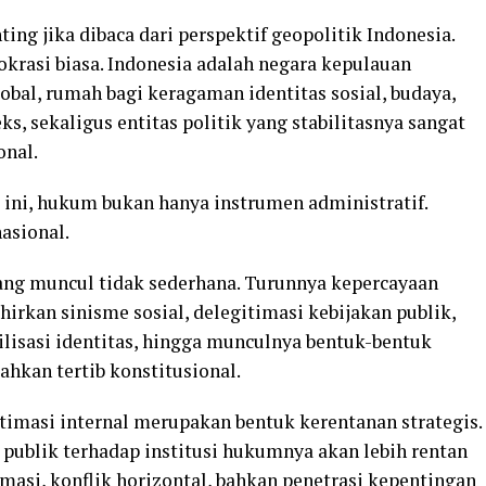
ting jika dibaca dari perspektif geopolitik Indonesia.
krasi biasa. Indonesia adalah negara kepulauan
lobal, rumah bagi keragaman identitas sosial, budaya,
s, sekaligus entitas politik yang stabilitasnya sangat
onal.
i ini, hukum bukan hanya instrumen administratif.
asional.
yang muncul tidak sederhana. Turunnya kepercayaan
irkan sinisme sosial, delegitimasi kebijakan publik,
isasi identitas, hingga munculnya bentuk-bentuk
hkan tertib konstitusional.
timasi internal merupakan bentuk kerentanan strategis.
publik terhadap institusi hukumnya akan lebih rentan
rmasi, konflik horizontal, bahkan penetrasi kepentingan