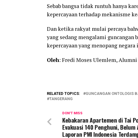
Sebab bangsa tidak runtuh hanya kar
kepercayaan terhadap mekanisme ke
Dan ketika rakyat mulai percaya bahw
yang sedang mengalami guncangan b
kepercayaan yang menopang negara it
Oleh
: Fredi Moses Ulemlem, Alumni
RELATED TOPICS:
GUNCANGAN ONTOLOGIS BA
TANGERANG
DON'T MISS
Kebakaran Apartemen di Tai Po
Evakuasi 140 Penghuni, Belum
Laporan PMI Indonesia Terdam