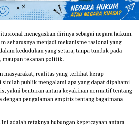
titusional menegaskan dirinya sebagai negara hukum.
kum seharusnya menjadi mekanisme rasional yang
alam kedudukan yang setara, tanpa tunduk pada
l, maupun tekanan politik.
masyarakat, realitas yang terlihat kerap
i sinilah publik mengalami apa yang dapat dipahami
s, yakni benturan antara keyakinan normatif tentang
a dengan pengalaman empiris tentang bagaimana
. Ini adalah retaknya hubungan kepercayaan antara