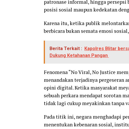
patronase informal, hingga persepsi
posisi sosial maupun kedekatan den
Karena itu, ketika publik melontark
berbicara bukan semata emosi sosial
Berita Terkait :
Kapolres Blitar ber
Dukung Ketahanan Pangan
Fenomena “No Viral, No Justice memp
menandakan terjadinya pergeseran ar
opini digital. Ketika masyarakat mey
sebuah perkara mendapat sorotan ma
tidak lagi cukup meyakinkan tanpa va
Pada titik ini, negara menghadapi pe
menentukan kebenaran sosial, instit