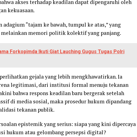
 bahwa akses terhadap keadilan dapat dipengaruhi oleh
gan kekuasaan.
an adagium “tajam ke bawah, tumpul ke atas,” yang
, melainkan memori politik kolektif yang panjang.
sama Forkopimda Ikuti Giat Lauching Gugus Tugas Polri
erlihatkan gejala yang lebih mengkhawatirkan. Ia
ena legitimasi, dari institusi formal menuju tekanan
akini bahwa respons keadilan baru bergerak setelah
ssif di media sosial, maka prosedur hukum dipandang
lidasi tekanan publik.
rsoalan epistemik yang serius: siapa yang kini dipercaya
usi hukum atau gelombang persepsi digital?