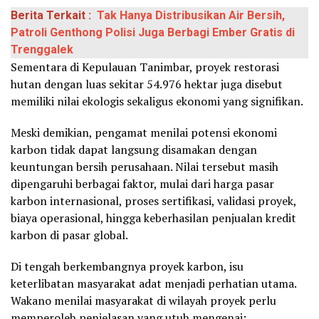
Berita Terkait :
Tak Hanya Distribusikan Air Bersih,
Patroli Genthong Polisi Juga Berbagi Ember Gratis di
Trenggalek
Sementara di Kepulauan Tanimbar, proyek restorasi
hutan dengan luas sekitar 54.976 hektar juga disebut
memiliki nilai ekologis sekaligus ekonomi yang signifikan.
Meski demikian, pengamat menilai potensi ekonomi
karbon tidak dapat langsung disamakan dengan
keuntungan bersih perusahaan. Nilai tersebut masih
dipengaruhi berbagai faktor, mulai dari harga pasar
karbon internasional, proses sertifikasi, validasi proyek,
biaya operasional, hingga keberhasilan penjualan kredit
karbon di pasar global.
Di tengah berkembangnya proyek karbon, isu
keterlibatan masyarakat adat menjadi perhatian utama.
Wakano menilai masyarakat di wilayah proyek perlu
memperoleh penjelasan yang utuh mengenai: