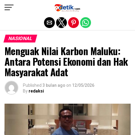
Exit mobile version
NASIONAL
Menguak Nilai Karbon Maluku:
Antara Potensi Ekonomi dan Hak
Masyarakat Adat
Published
3 bulan ago
on
12/05/2026
By
redaksi