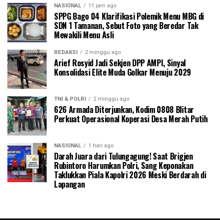
NASIONAL
11 jam ago
SPPG Bago 04 Klarifikasi Polemik Menu MBG di
SDN 1 Tamanan, Sebut Foto yang Beredar Tak
Mewakili Menu Asli
REDAKSI
2 minggu ago
Arief Rosyid Jadi Sekjen DPP AMPI, Sinyal
Konsolidasi Elite Muda Golkar Menuju 2029
TNI & POLRI
2 minggu ago
626 Armada Diterjunkan, Kodim 0808 Blitar
Perkuat Operasional Koperasi Desa Merah Putih
NASIONAL
1 hari ago
Darah Juara dari Tulungagung! Saat Brigjen
Rubintoro Harumkan Polri, Sang Keponakan
Taklukkan Piala Kapolri 2026 Meski Berdarah di
Lapangan