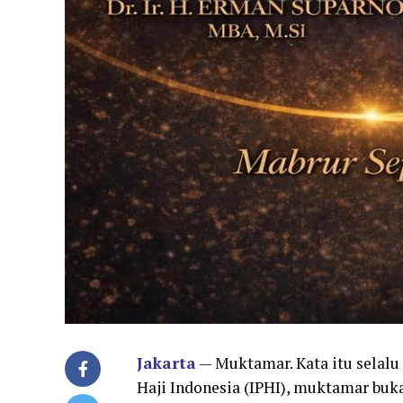
Jakarta
— Muktamar. Kata itu selalu
Haji Indonesia (IPHI), muktamar buka