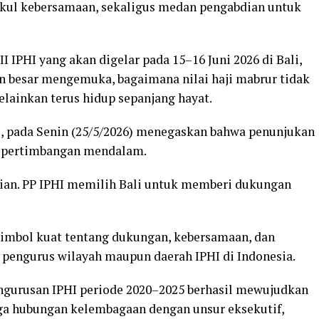
kul kebersamaan, sekaligus medan pengabdian untuk
IPHI yang akan digelar pada 15–16 Juni 2026 di Bali,
n besar mengemuka, bagaimana nilai haji mabrur tidak
elainkan terus hidup sepanjang hayat.
 pada Senin (25/5/2026) menegaskan bahwa penunjukan
a pertimbangan mendalam.
an. PP IPHI memilih Bali untuk memberi dukungan
 simbol kuat tentang dukungan, kebersamaan, dan
h pengurus wilayah maupun daerah IPHI di Indonesia.
gurusan IPHI periode 2020–2025 berhasil mewujudkan
aga hubungan kelembagaan dengan unsur eksekutif,