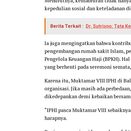
Menurutnya, kemabruran tidak hanya 
kepedulian sosial dan keteladanan d
Berita Terkait :
Dr. Sutrisno: Tata K
Ia juga mengingatkan bahwa kontribus
pengembangan rumah sakit Islam, pe
Pengelola Keuangan Haji (BPKH). Hal
yang berhenti pada seremoni semata,
Karena itu, Muktamar VIII IPHI di Ba
organisasi. Jika masih ada perbedaa
dikedepankan demi kebaikan bersam
“IPHI pasca Muktamar VIII sebaikny
harapnya.