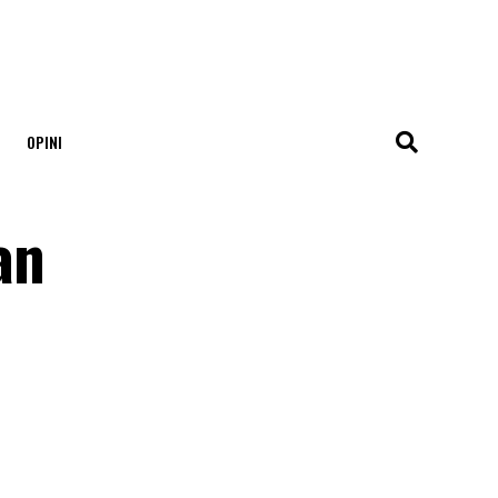
OPINI
an