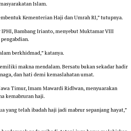
kemasyarakatan Islam.
mbentuk Kementerian Haji dan Umrah RI,” tutupnya.
PP IPHI, Bambang Irianto, menyebut Muktamar VIII
 pengabdian.
alam berkhidmad,” katanya.
memiliki makna mendalam. Bersatu bukan sekadar hadir
enaga, dan hati demi kemaslahatan umat.
I Jawa Timur, Imam Mawardi Ridlwan, menyuarakan
na kemabruran haji.
a yang telah ibadah haji jadi mabrur sepanjang hayat,”