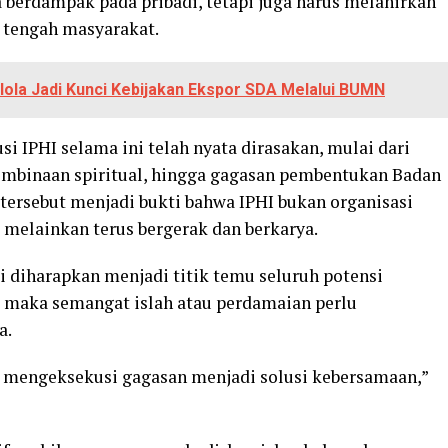
berdampak pada pribadi, tetapi juga harus melahirkan
i tengah masyarakat.
elola Jadi Kunci Kebijakan Ekspor SDA Melalui BUMN
i IPHI selama ini telah nyata dirasakan, mulai dari
mbinaan spiritual, hingga gagasan pembentukan Badan
 tersebut menjadi bukti bahwa IPHI bukan organisasi
 melainkan terus bergerak dan berkarya.
li diharapkan menjadi titik temu seluruh potensi
n, maka semangat islah atau perdamaian perlu
a.
a mengeksekusi gagasan menjadi solusi kebersamaan,”