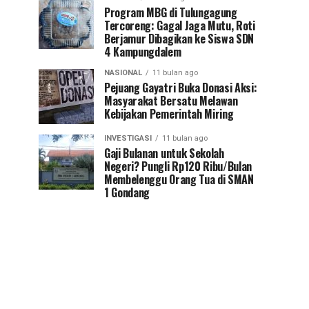
Program MBG di Tulungagung
Tercoreng: Gagal Jaga Mutu, Roti
Berjamur Dibagikan ke Siswa SDN
4 Kampungdalem
NASIONAL
11 bulan ago
Pejuang Gayatri Buka Donasi Aksi:
Masyarakat Bersatu Melawan
Kebijakan Pemerintah Miring
INVESTIGASI
11 bulan ago
Gaji Bulanan untuk Sekolah
Negeri? Pungli Rp120 Ribu/Bulan
Membelenggu Orang Tua di SMAN
1 Gondang