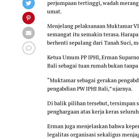
perjumpaan tertinggi, wadah merang
umat.
Menjelang pelaksanaan Muktamar VIII 
semangat itu semakin terasa. Harapa
berhenti sepulang dari Tanah Suci, m
Ketua Umum PP IPHI, Erman Suparno,
Bali sebagai tuan rumah bukan tanp
“Muktamar sebagai gerakan pengabdi
pengabdian PW IPHI Bali,” ujarnya.
Di balik pilihan tersebut, tersimpan
penghargaan atas kerja keras seluru
Erman juga menjelaskan bahwa kepen
legalitas organisasi sekaligus menj