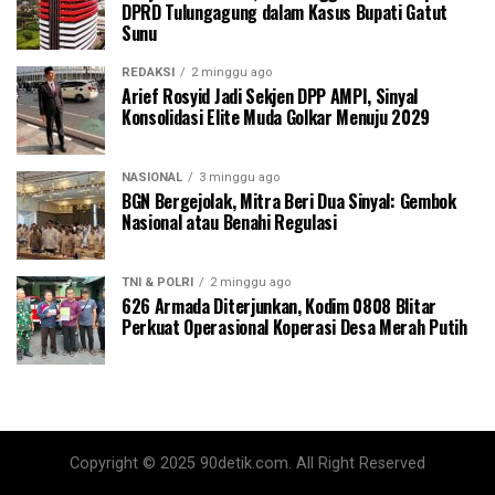
DPRD Tulungagung dalam Kasus Bupati Gatut
Sunu
REDAKSI
2 minggu ago
Arief Rosyid Jadi Sekjen DPP AMPI, Sinyal
Konsolidasi Elite Muda Golkar Menuju 2029
NASIONAL
3 minggu ago
BGN Bergejolak, Mitra Beri Dua Sinyal: Gembok
Nasional atau Benahi Regulasi
TNI & POLRI
2 minggu ago
626 Armada Diterjunkan, Kodim 0808 Blitar
Perkuat Operasional Koperasi Desa Merah Putih
Copyright © 2025 90detik.com. All Right Reserved