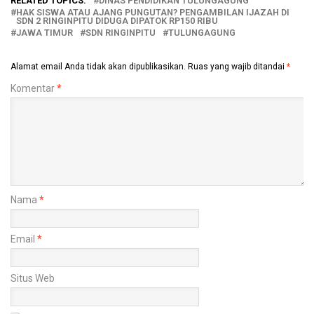
RELATED TOPICS:
DINAS PENDIDIKAN TULUNGAGUNG
HAK SISWA ATAU AJANG PUNGUTAN? PENGAMBILAN IJAZAH DI
SDN 2 RINGINPITU DIDUGA DIPATOK RP150 RIBU
JAWA TIMUR
SDN RINGINPITU
TULUNGAGUNG
Alamat email Anda tidak akan dipublikasikan.
Ruas yang wajib ditandai
*
Komentar
*
Nama
*
Email
*
Situs Web