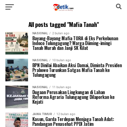
All posts tagged "Mafia Tanah"
NASIONAL
2 bulan ago
Bayang-Bayang Mafia TORA di Eks Perkebunan
Indoco Tulungagung? Warga Diiming-imingi
Tanah Murah dan Janji SK Kilat
NASIONAL
10 bulan ago
BPN Dinilai Abaikan Aksi Damai, Diminta Presiden
Prabowo Turunkan Satgas Mafia Tanah ke
Tulungagung
NASIONAL
11 bulan ago
Dugaan Perusakan Lingkungan di Lahan
Reforma Agraria Tulungagung Dilaporkan ke
Kejati
JAWA TIMUR
12 bulan ago
Kasun, Garda Terdepan Menjaga Tanah Adat:
Pandangan Penasehat PPDI Jatim