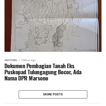
NASIONAL
2 tahun ago
Dokumen Pembagian Tanah Eks
Puskopad Tulungagung Bocor, Ada
Nama DPR Marsono
MORE POSTS