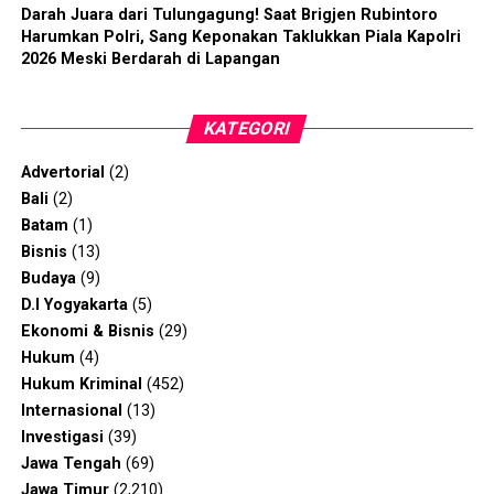
Darah Juara dari Tulungagung! Saat Brigjen Rubintoro
Harumkan Polri, Sang Keponakan Taklukkan Piala Kapolri
2026 Meski Berdarah di Lapangan
KATEGORI
Advertorial
(2)
Bali
(2)
Batam
(1)
Bisnis
(13)
Budaya
(9)
D.I Yogyakarta
(5)
Ekonomi & Bisnis
(29)
Hukum
(4)
Hukum Kriminal
(452)
Internasional
(13)
Investigasi
(39)
Jawa Tengah
(69)
Jawa Timur
(2,210)