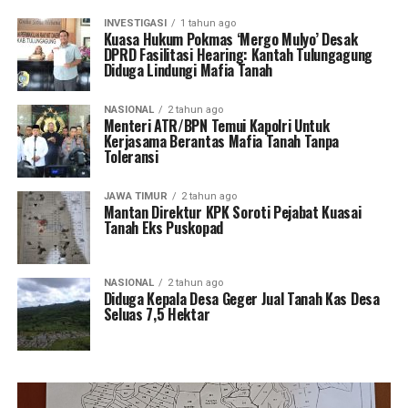
INVESTIGASI
1 tahun ago
Kuasa Hukum Pokmas ‘Mergo Mulyo’ Desak
DPRD Fasilitasi Hearing: Kantah Tulungagung
Diduga Lindungi Mafia Tanah
NASIONAL
2 tahun ago
Menteri ATR/BPN Temui Kapolri Untuk
Kerjasama Berantas Mafia Tanah Tanpa
Toleransi
JAWA TIMUR
2 tahun ago
Mantan Direktur KPK Soroti Pejabat Kuasai
Tanah Eks Puskopad
NASIONAL
2 tahun ago
Diduga Kepala Desa Geger Jual Tanah Kas Desa
Seluas 7,5 Hektar