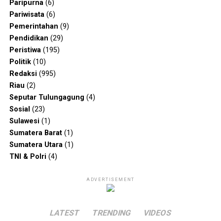
Paripurna
(6)
Pariwisata
(6)
Pemerintahan
(9)
Pendidikan
(29)
Peristiwa
(195)
Politik
(10)
Redaksi
(995)
Riau
(2)
Seputar Tulungagung
(4)
Sosial
(23)
Sulawesi
(1)
Sumatera Barat
(1)
Sumatera Utara
(1)
TNI & Polri
(4)
ADVERTISEMENT
LATEST
TRENDING
VIDEOS