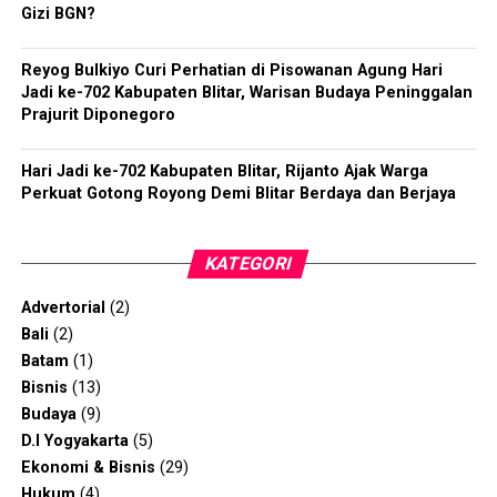
Gizi BGN?
Reyog Bulkiyo Curi Perhatian di Pisowanan Agung Hari
Jadi ke-702 Kabupaten Blitar, Warisan Budaya Peninggalan
Prajurit Diponegoro
Hari Jadi ke-702 Kabupaten Blitar, Rijanto Ajak Warga
Perkuat Gotong Royong Demi Blitar Berdaya dan Berjaya
KATEGORI
Advertorial
(2)
Bali
(2)
Batam
(1)
Bisnis
(13)
Budaya
(9)
D.I Yogyakarta
(5)
Ekonomi & Bisnis
(29)
Hukum
(4)