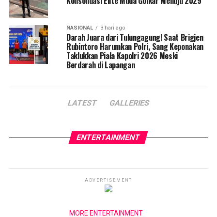
Konsolidasi Elite Muda Golkar Menuju 2029
NASIONAL
3 hari ago
Darah Juara dari Tulungagung! Saat Brigjen
Rubintoro Harumkan Polri, Sang Keponakan
Taklukkan Piala Kapolri 2026 Meski
Berdarah di Lapangan
LATEST
GALLERIES
ENTERTAINMENT
ADVERTISEMENT
MORE ENTERTAINMENT