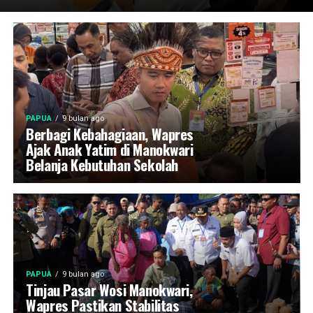
PAPUA
9 bulan ago
Berbagi Kebahagiaan, Wapres
Ajak Anak Yatim di Manokwari
Belanja Kebutuhan Sekolah
PAPUA
9 bulan ago
Tinjau Pasar Wosi Manokwari,
Wapres Pastikan Stabilitas