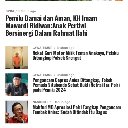
OPINI
3 tahun ago
Pemilu Damai dan Aman, KH Imam
Mawardi Ridlwan:Anak Pertiwi
Bersinergi Dalam Rahmat Ilahi
JAWA TIMUR
3 tahun ago
Nekat Curi Motor Milik Teman Anaknya, Pelaku
Ditangkap Polsek Srengat
JAWA TIMUR
3 tahun ago
Pengancam Capres Anies Ditangkap, Tokoh
Pemuda Situbondo Sebut Bukti Netralitas Polri
pada Pemilu 2024
NASIONAL
3 tahun ago
Mahfud MD Apresiasi Polri Tangkap Pengancam
Tembak Anies: Sudah Ditindak Itu Bagus