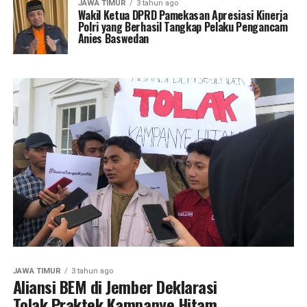
JAWA TIMUR
3 tahun ago
Wakil Ketua DPRD Pamekasan Apresiasi Kinerja
Polri yang Berhasil Tangkap Pelaku Pengancam
Anies Baswedan
JAWA TIMUR
3 tahun ago
Aliansi BEM di Jember Deklarasi
Tolak Praktek Kampanye Hitam