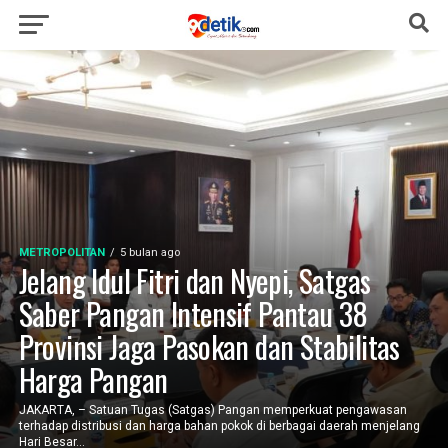
METROPOLITAN
5 bulan ago
Jelang Idul Fitri dan Nyepi, Satgas
Saber Pangan Intensif Pantau 38
Provinsi Jaga Pasokan dan Stabilitas
Harga Pangan
JAKARTA, – Satuan Tugas (Satgas) Pangan memperkuat pengawasan
terhadap distribusi dan harga bahan pokok di berbagai daerah menjelang
Hari Besar...