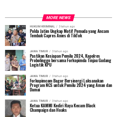
MORE NEWS
HUKUM KRIMINAL
3 tahun ago
Polda Jatim Ungkap Motif Pemuda yang Ancam
Tembak Capres Anies di TikTok
JAWA TIMUR
3 tahun ago
Pastikan Kesiapan Pemilu 2024, Kapolres
Probolinggo bersama Forkopimda Tinjau Gudang
Logistik KPU
JAWA TIMUR
3 tahun ago
Forkopimcam Bagor Bersinergi Laksanakan
Program NCS untuk Pemilu 2024 yang Aman dan
Damai
JAWA TIMUR
3 tahun ago
Ketua KAMMI Kediri Raya Kecam Black
Champaign dan Hoaks